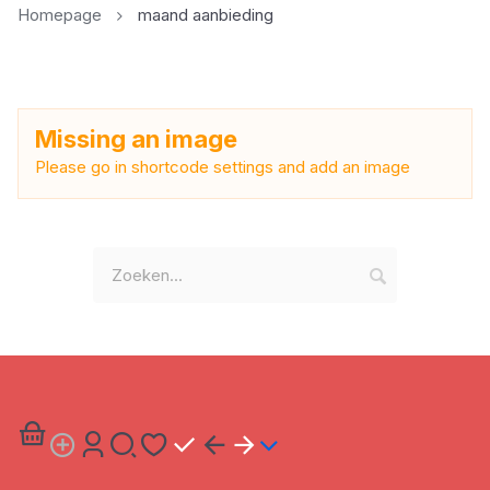
Homepage
maand aanbieding
Missing an image
Please go in shortcode settings and add an image