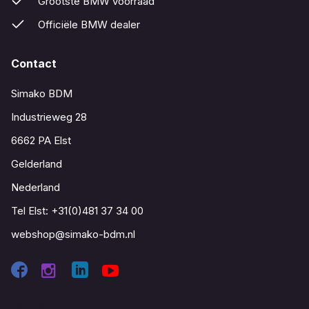
Grootste BMW voorraad
Officiële BMW dealer
Contact
Simako BDM
Industrieweg 28
6662 PA Elst
Gelderland
Nederland
Tel Elst:
+31(0)481 37 34 00
webshop@simako-bdm.nl
Contact