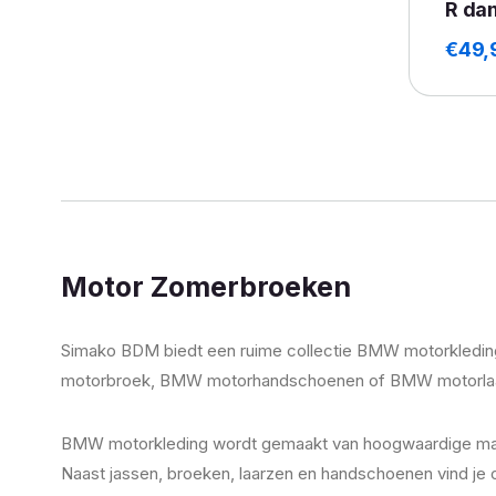
R da
€
49,
Motor Zomerbroeken
Simako BDM biedt een ruime collectie BMW motorkleding 
motorbroek, BMW motorhandschoenen of BMW motorlaarzen, je
BMW motorkleding wordt gemaakt van hoogwaardige materi
Naast jassen, broeken, laarzen en handschoenen vind je 