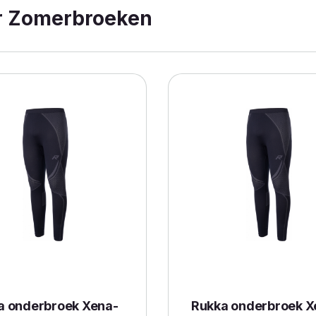
r Zomerbroeken
a onderbroek Xena-
Rukka onderbroek X