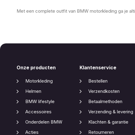
Met een complete outfit van BMW motorkleding ga je altijd
Onze producten
Klantenservice
Motorkleding
Bestellen
Helmen
Verzendkosten
BMW lifestyle
Betaalmethoden
Accessoires
Verzending & levering
Onderdelen BMW
Klachten & garantie
Acties
Retourneren