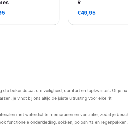
mes
R
95
€
49,95
die bekendstaat om veiligheid, comfort en topkwaliteit. Of je
 vindt bij ons altijd de juiste uitrusting voor elke rit.
alen met waterdichte membranen en ventilatie, zodat je besche
ook functionele onderkleding, sokken, poloshirts en regenpakken.