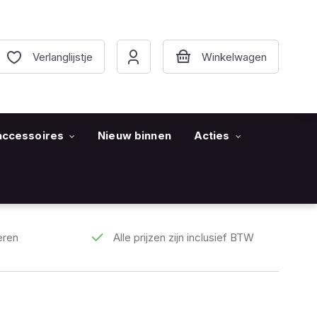
Verlanglijstje
accessoires
Nieuw binnen
Acties
eren
Alle prijzen zijn inclusief BTW