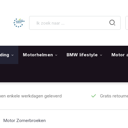
ding
Motorhelmen
BMW lifestyle
Motor 
nen enkele werkdagen geleverd
Gratis retourn
Motor Zomerbroeken