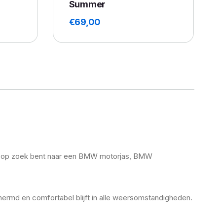
Summer
€
69,00
 nu op zoek bent naar een BMW motorjas, BMW
rmd en comfortabel blijft in alle weersomstandigheden.