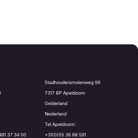
Contact
Stadhoudersmolenweg 99
8
7317 BP Apeldoorn
Gelderland
Nederland
Tel Apeldoorn:
481 37 34 00
+31(0)55 36 68 591