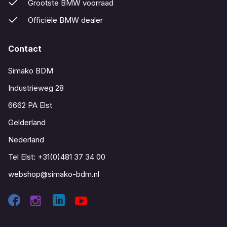
Grootste BMW voorraad
Officiële BMW dealer
Contact
Simako BDM
Industrieweg 28
6662 PA Elst
Gelderland
Nederland
Tel Elst:
+31(0)481 37 34 00
webshop@simako-bdm.nl