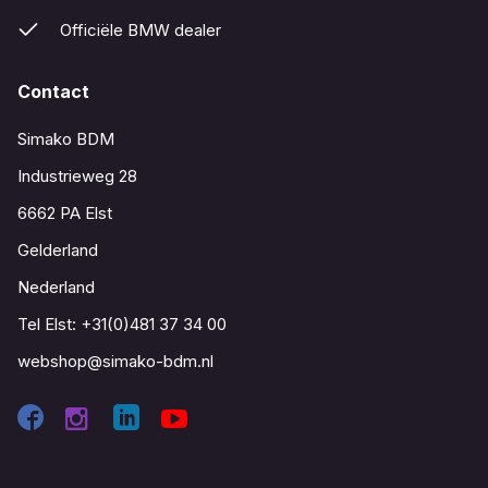
Officiële BMW dealer
Contact
Simako BDM
Industrieweg 28
6662 PA Elst
Gelderland
Nederland
Tel Elst:
+31(0)481 37 34 00
webshop@simako-bdm.nl
Contact