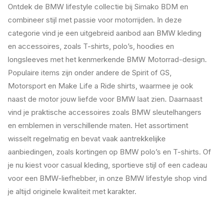
Ontdek de BMW lifestyle collectie bij Simako BDM en
combineer stijl met passie voor motorrijden. In deze
categorie vind je een uitgebreid aanbod aan BMW kleding
en accessoires, zoals T-shirts, polo’s, hoodies en
longsleeves met het kenmerkende BMW Motorrad-design.
Populaire items zijn onder andere de Spirit of GS,
Motorsport en Make Life a Ride shirts, waarmee je ook
naast de motor jouw liefde voor BMW laat zien. Daarnaast
vind je praktische accessoires zoals BMW sleutelhangers
en emblemen in verschillende maten. Het assortiment
wisselt regelmatig en bevat vaak aantrekkelijke
aanbiedingen, zoals kortingen op BMW polo’s en T-shirts. Of
je nu kiest voor casual kleding, sportieve stijl of een cadeau
voor een BMW-liefhebber, in onze BMW lifestyle shop vind
je altijd originele kwaliteit met karakter.