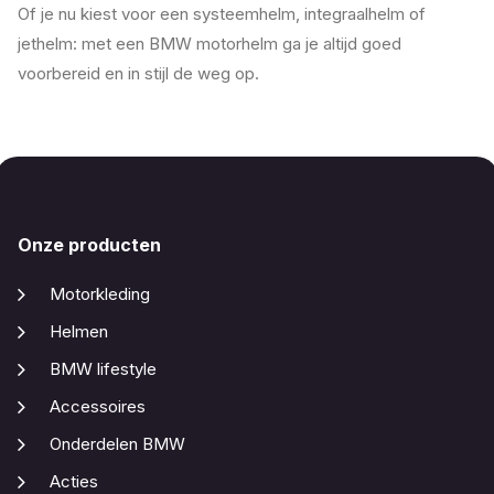
Of je nu kiest voor een systeemhelm, integraalhelm of
jethelm: met een BMW motorhelm ga je altijd goed
voorbereid en in stijl de weg op.
Onze producten
Motorkleding
Helmen
BMW lifestyle
Accessoires
Onderdelen BMW
Acties