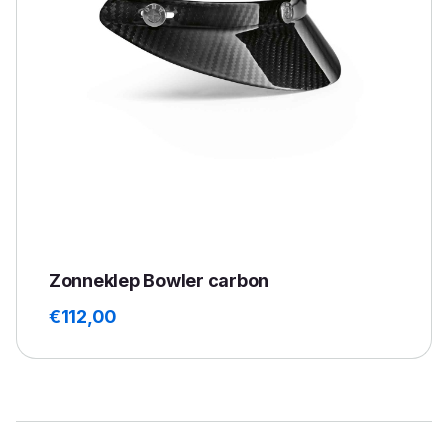
Zonneklep Bowler carbon
€
112,00