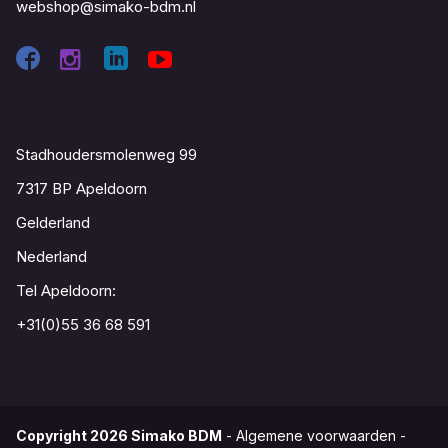
webshop@simako-bdm.nl
Contact
Stadhoudersmolenweg 99
7317 BP Apeldoorn
Gelderland
Nederland
Tel Apeldoorn:
+31(0)55 36 68 591
Copyright
2026
Simako BDM
-
Algemene voorwaarden
-