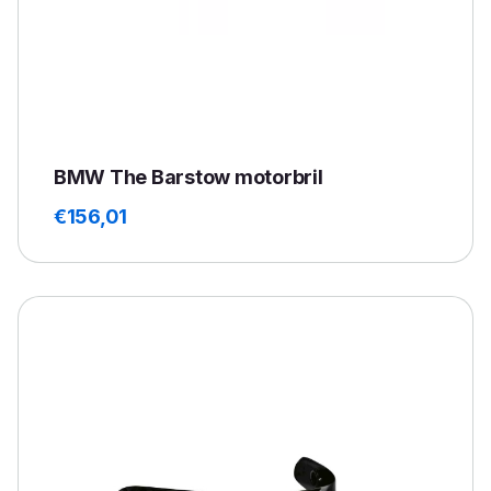
BMW The Barstow motorbril
€
156,01