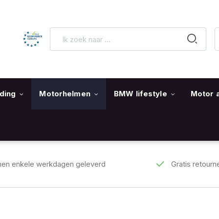
ding
Motorhelmen
BMW lifestyle
Motor 
nen enkele werkdagen geleverd
Gratis retourn