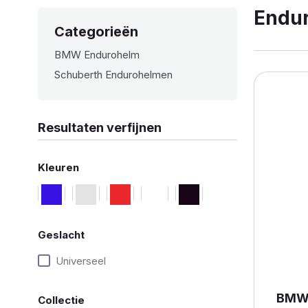
Endu
Categorieën
BMW Endurohelm
Schuberth Endurohelmen
Resultaten verfijnen
Kleuren
Geslacht
Universeel
BMW
Collectie