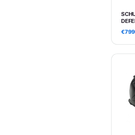
SCHU
DEFE
€
799