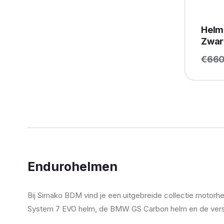
Helm
Zwar
€
660
Endurohelmen
Bij Simako BDM vind je een uitgebreide collectie motor
System 7 EVO helm, de BMW GS Carbon helm en de vers