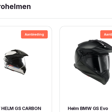
rohelmen
Aanbieding
Aanb
 HELM GS CARBON
Helm BMW GS Evo