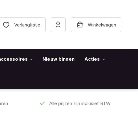
Verlanglijstje
accessoires
Nieuw binnen
Acties
eren
Alle prijzen zijn inclusief BTW