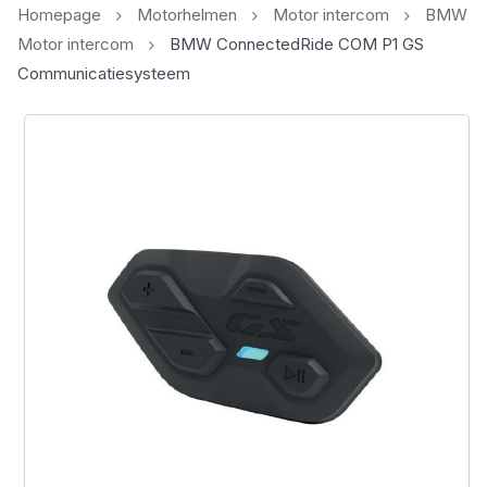
Homepage
Motorhelmen
Motor intercom
BMW
Motor intercom
BMW ConnectedRide COM P1 GS
Communicatiesysteem