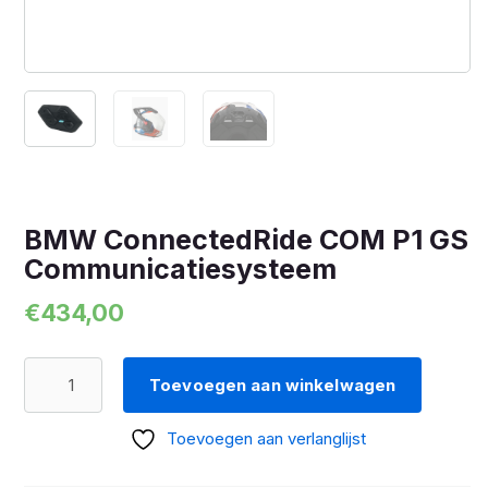
BMW ConnectedRide COM P1 GS
Communicatiesysteem
€
434,00
BMW
Toevoegen aan winkelwagen
ConnectedRide
COM
Toevoegen aan verlanglijst
P1