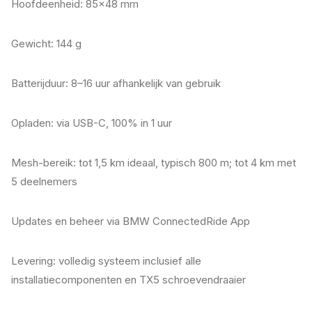
Hoofdeenheid: 85×48 mm
Gewicht: 144 g
Batterijduur: 8–16 uur afhankelijk van gebruik
Opladen: via USB-C, 100% in 1 uur
Mesh-bereik: tot 1,5 km ideaal, typisch 800 m; tot 4 km met
5 deelnemers
Updates en beheer via BMW ConnectedRide App
Levering: volledig systeem inclusief alle
installatiecomponenten en TX5 schroevendraaier