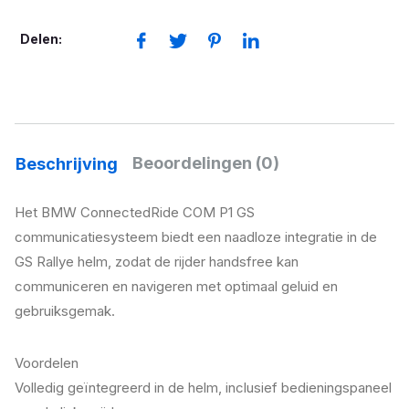
GS
Communicatiesysteem
Delen:
aantal
Beoordelingen (0)
Beschrijving
Het BMW ConnectedRide COM P1 GS
communicatiesysteem biedt een naadloze integratie in de
GS Rallye helm, zodat de rijder handsfree kan
communiceren en navigeren met optimaal geluid en
gebruiksgemak.
Voordelen
Volledig geïntegreerd in de helm, inclusief bedieningspaneel