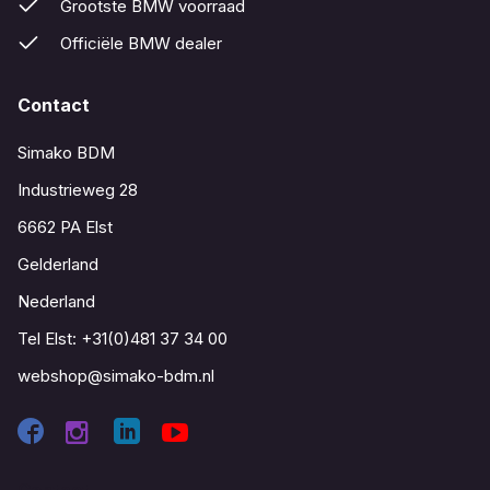
Grootste BMW voorraad
Officiële BMW dealer
Contact
Simako BDM
Industrieweg 28
6662 PA Elst
Gelderland
Nederland
Tel Elst:
+31(0)481 37 34 00
webshop@simako-bdm.nl
Contact