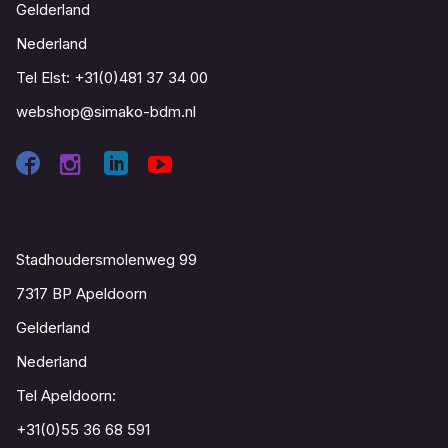
Gelderland
Nederland
Tel Elst:
+31(0)481 37 34 00
webshop@simako-bdm.nl
Contact
Stadhoudersmolenweg 99
7317 BP Apeldoorn
Gelderland
Nederland
Tel Apeldoorn:
+31(0)55 36 68 591