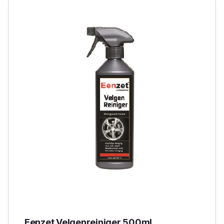
Eenzet Velgenreiniger 500ml