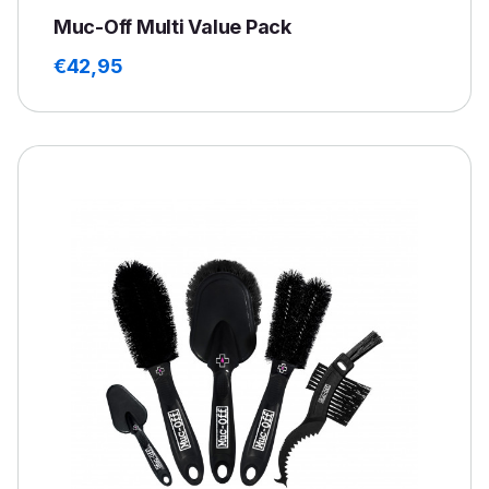
Muc-Off Multi Value Pack
€
42,95