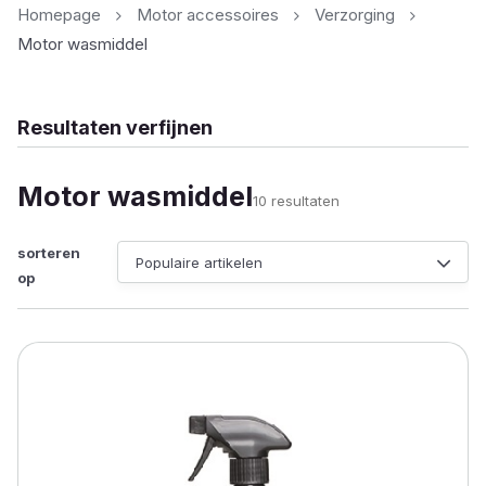
Homepage
Motor accessoires
Verzorging
Motor wasmiddel
Resultaten verfijnen
Motor wasmiddel
Gesorteerd
10 resultaten
op
populariteit
sorteren
op