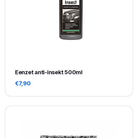
Eenzet anti-insekt 500ml
€
7,90