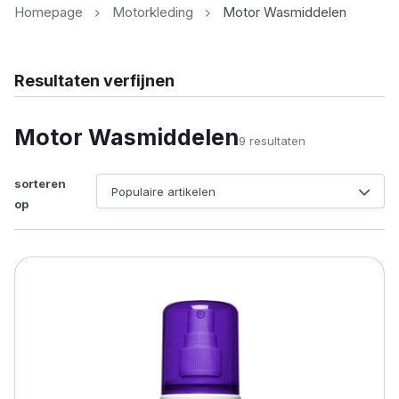
Homepage
Motorkleding
Motor Wasmiddelen
Resultaten verfijnen
Motor Wasmiddelen
Gesorteerd
9 resultaten
op
populariteit
sorteren
op