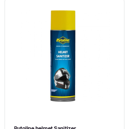
Putoline helmet Sanitizer