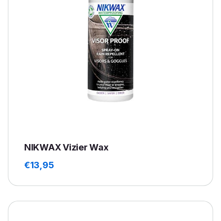
NIKWAX Vizier Wax
€
13,95