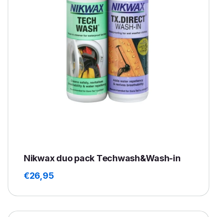
Nikwax duo pack Techwash&Wash-in
€
26,95