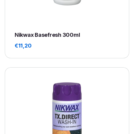
Nikwax Basefresh 300ml
€
11,20