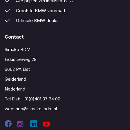
Alle prijzen zijn inclusief BTW
Grootste BMW voorraad
Officiële BMW dealer
Contact
Simako BDM
Industrieweg 28
6662 PA Elst
Gelderland
Nederland
Tel Elst:
+31(0)481 37 34 00
webshop@simako-bdm.nl