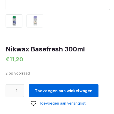
Nikwax Basefresh 300ml
€
11,20
2 op voorraad
Nikwax
Toevoegen aan winkelwagen
Basefresh
300ml
Toevoegen aan verlanglijst
aantal