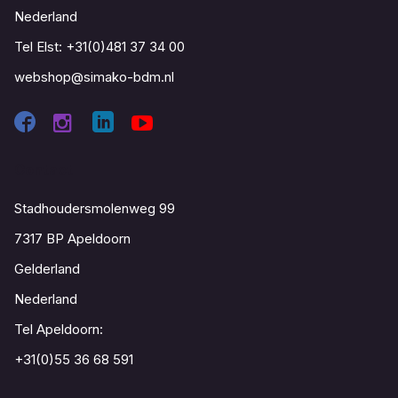
Nederland
Tel Elst:
+31(0)481 37 34 00
webshop@simako-bdm.nl
Contact
Stadhoudersmolenweg 99
7317 BP Apeldoorn
Gelderland
Nederland
Tel Apeldoorn:
+31(0)55 36 68 591