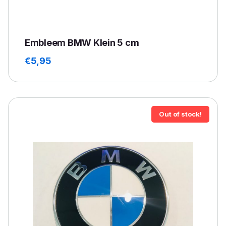
Embleem BMW Klein 5 cm
€
5,95
Out of stock!