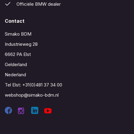
Officiële BMW dealer
Contact
Simako BDM
Industrieweg 28
6662 PA Elst
Gelderland
Nederland
Tel Elst:
+31(0)481 37 34 00
webshop@simako-bdm.nl
Contact