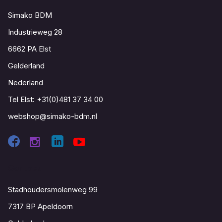
Simako BDM
Industrieweg 28
6662 PA Elst
Gelderland
Nederland
Tel Elst:
+31(0)481 37 34 00
webshop@simako-bdm.nl
Contact
Stadhoudersmolenweg 99
7317 BP Apeldoorn