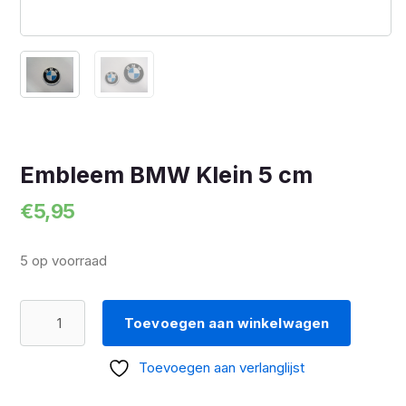
Embleem BMW Klein 5 cm
€
5,95
5 op voorraad
Embleem
Toevoegen aan winkelwagen
BMW
Klein
Toevoegen aan verlanglijst
5