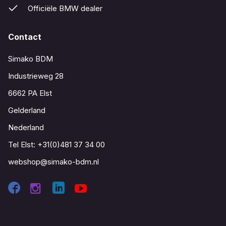
Officiële BMW dealer
Contact
Simako BDM
Industrieweg 28
6662 PA Elst
Gelderland
Nederland
Tel Elst:
+31(0)481 37 34 00
webshop@simako-bdm.nl
Contact