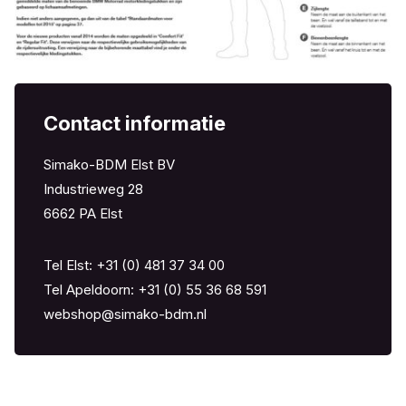
Contact informatie
Simako-BDM Elst BV
Industrieweg 28
6662 PA Elst
Tel Elst:
+31 (0) 481 37 34 00
Tel Apeldoorn: +
31 (0) 55 36 68 591
webshop@simako-bdm.nl