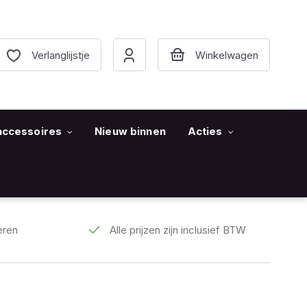
Verlanglijstje
accessoires
Nieuw binnen
Acties
eren
Alle prijzen zijn inclusief BTW