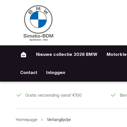
Nieuwe collectie 2026 BMW
Motorkle
Contact
Inloggen
Gratis verzending vanaf €100
Bin
Homepage
Verlanglijstje