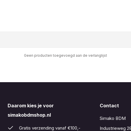
Geen producten toegevoegd aan de verlanglijst
Daarom kies je voor
Contact
simakobdmshop.nl
Simako BDM
Gratis verzending vanaf €100,-
Industrieweg 2