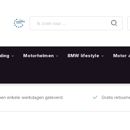
ding
Motorhelmen
BMW lifestyle
Motor 
nen enkele werkdagen geleverd
Gratis retourn