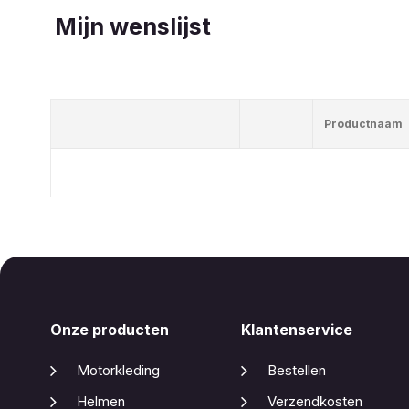
Mijn wenslijst
Productnaam
Onze producten
Klantenservice
Motorkleding
Bestellen
Helmen
Verzendkosten