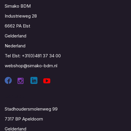
Simako BDM
Industrieweg 28
6662 PA Elst
Gelderland
Nederland
Tel Elst:
+31(0)481 37 34 00
webshop@simako-bdm.nl
Contact
Stadhoudersmolenweg 99
7317 BP Apeldoorn
Gelderland