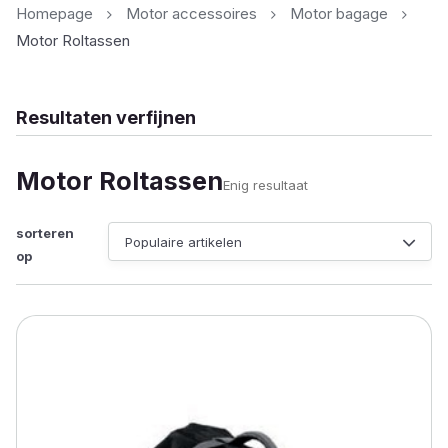
Homepage
Motor accessoires
Motor bagage
Motor Roltassen
Resultaten verfijnen
Motor Roltassen
Enig resultaat
sorteren
op