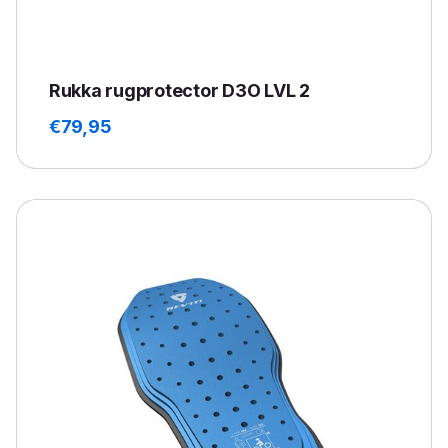
Rukka rugprotector D3O LVL 2
€
79,95