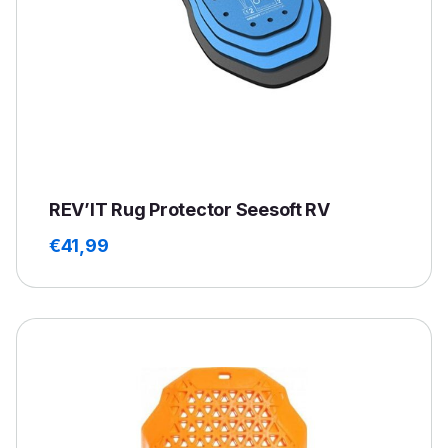
REV’IT Rug Protector Seesoft RV
€
41,99