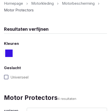
Homepage
Motorkleding
Motorbescherming
Motor Protectors
Resultaten verfijnen
Kleuren
Geslacht
Universeel
Motor Protectors
Gesorteerd
4 resultaten
op
populariteit
sorteren