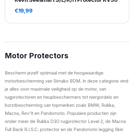
€
19,99
Motor Protectors
Bescherm jezelf optimaal met de hoogwaardige
motorbescherming van Simako BDM. In deze categorie vind
je alles voor maximale veiligheid op de motor, van
rugprotectoren en heupbeschermers tot niergordels en
borstbescherming van topmerken zoals BMW, Rukka,
Macna, Rev’It en Pandomoto. Populaire producten zijn
onder meer de Rukka D3O rugprotector Level 2, de Macna
Full Back R.I.S.C. protector en de Pandomoto legging Skin