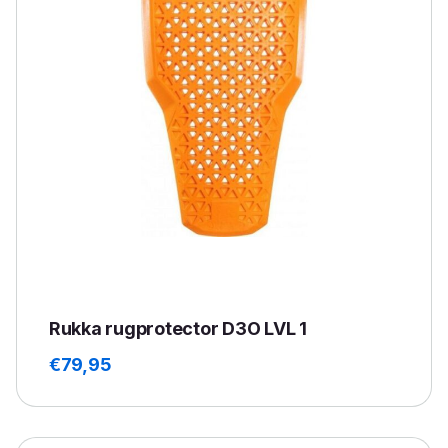
Rukka rugprotector D3O LVL 1
€
79,95