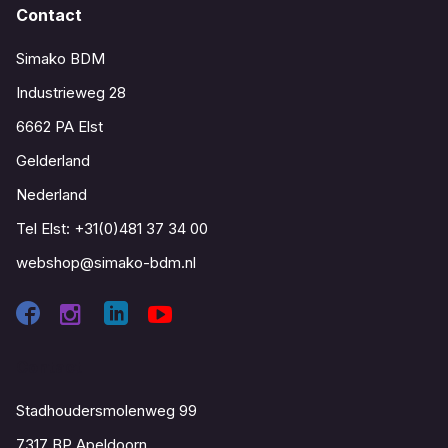
Contact
Simako BDM
Industrieweg 28
6662 PA Elst
Gelderland
Nederland
Tel Elst:
+31(0)481 37 34 00
webshop@simako-bdm.nl
Contact
Stadhoudersmolenweg 99
7317 BP Apeldoorn