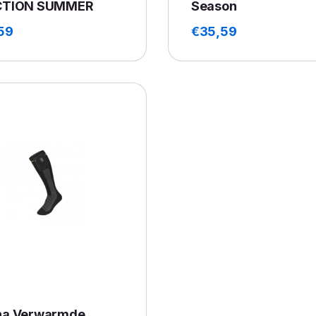
CTION SUMMER
Season
59
€
35,59
a Verwarmde