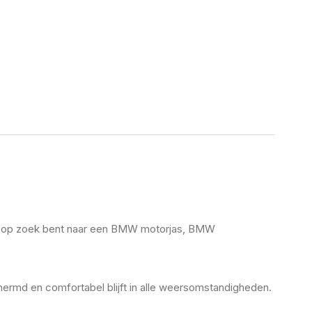
 nu op zoek bent naar een BMW motorjas, BMW
rmd en comfortabel blijft in alle weersomstandigheden.