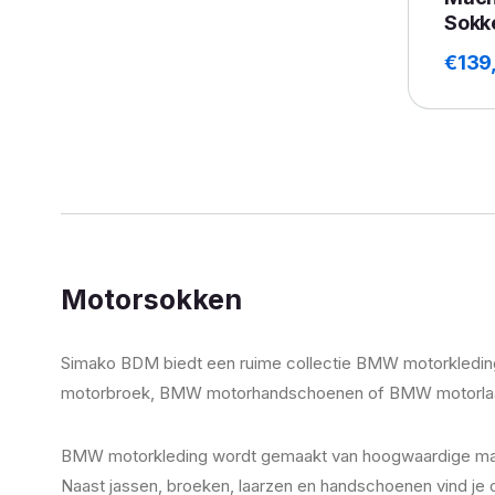
Sokk
€
139
Motorsokken
Simako BDM biedt een ruime collectie BMW motorkleding 
motorbroek, BMW motorhandschoenen of BMW motorlaarzen, je
BMW motorkleding wordt gemaakt van hoogwaardige materi
Naast jassen, broeken, laarzen en handschoenen vind je 