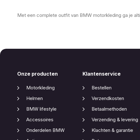
Met een complete outfit van BMW motorkleding ga je altijd
Onze producten
Klantenservice
Motorkleding
Bestellen
Helmen
Verzendkosten
BMW lifestyle
Betaalmethoden
Accessoires
Verzending & levering
Onderdelen BMW
Klachten & garantie