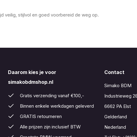
 veilig, stijlvol en goed voorbereid de weg op.
Daarom kies je voor
Contact
simakobdmshop.nl
Simako BDM
Gratis verzending vanaf €100,-
Industrieweg 2
Binnen enkele werkdagen geleverd
6662 PA Elst
GRATIS retourneren
Gelderland
Alle prijzen zijn inclusief BTW
Nederland