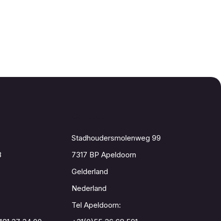
Contact
Stadhoudersmolenweg 99
8
7317 BP Apeldoorn
Gelderland
Nederland
Tel Apeldoorn: