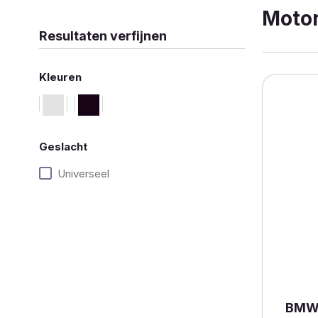
Moto
Resultaten verfijnen
Kleuren
Geslacht
Universeel
BMW