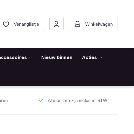
Verlanglijstje
accessoires
Nieuw binnen
Acties
eren
Alle prijzen zijn inclusief BTW