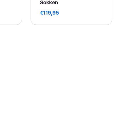
Sokken
€
119,95