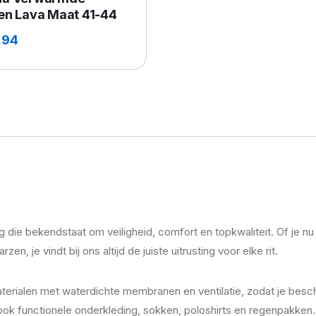
en Lava Maat 41-44
,94
die bekendstaat om veiligheid, comfort en topkwaliteit. Of je
 vindt bij ons altijd de juiste uitrusting voor elke rit.
alen met waterdichte membranen en ventilatie, zodat je besche
ook functionele onderkleding, sokken, poloshirts en regenpakken.