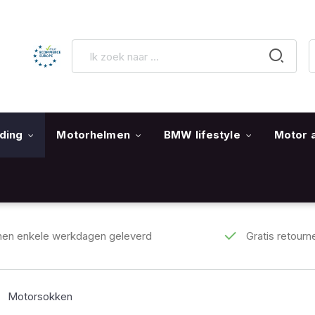
ding
Motorhelmen
BMW lifestyle
Motor 
nen enkele werkdagen geleverd
Gratis retourn
Motorsokken