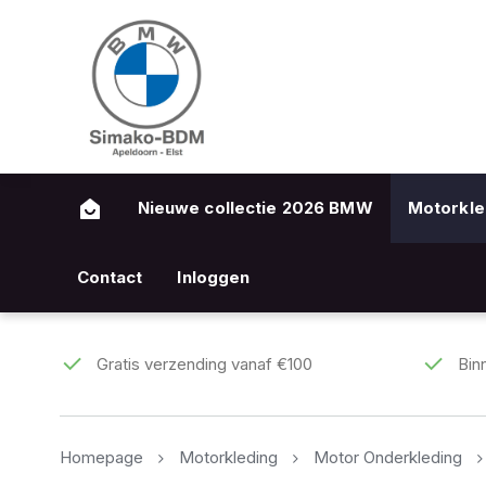
Nieuwe collectie 2026 BMW
Motorkle
Contact
Inloggen
Gratis verzending vanaf €100
Bin
Homepage
Motorkleding
Motor Onderkleding