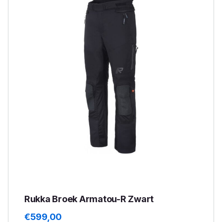
Rukka Broek Armatou-R Zwart
€
599,00