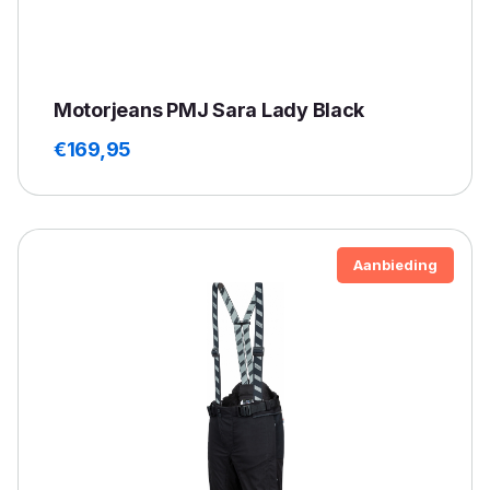
Motorjeans PMJ Sara Lady Black
€
169,95
Aanbieding