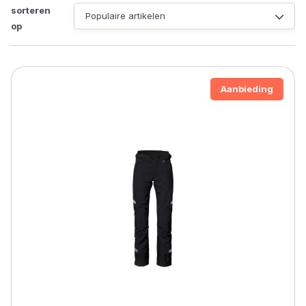
populariteit
sorteren
op
Aanbieding