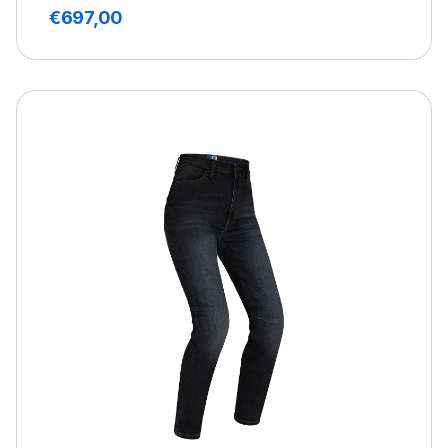
€
697,00