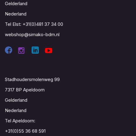
Gelderland
Nederland
Tel Elst:
+31(0)481 37 34 00
webshop@simako-bdm.nl
Contact
Stadhoudersmolenweg 99
7317 BP Apeldoorn
Gelderland
Nederland
Tel Apeldoorn:
+31(0)55 36 68 591