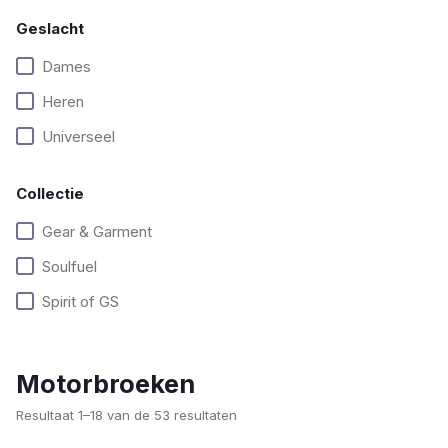
Geslacht
Dames
Heren
Universeel
Collectie
Gear & Garment
Soulfuel
Spirit of GS
Motorbroeken
Gesorteerd
Resultaat 1–18 van de 53 resultaten
op