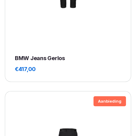
BMW Jeans Gerlos
€
417,00
Aanbieding