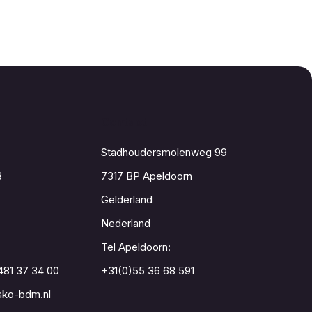
Contact
Stadhoudersmolenweg 99
8
7317 BP Apeldoorn
Gelderland
Nederland
Tel Apeldoorn:
481 37 34 00
+31(0)55 36 68 591
ko-bdm.nl