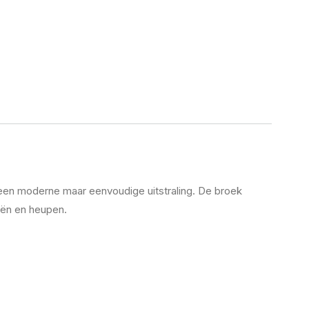
 een moderne maar eenvoudige uitstraling. De broek
eën en heupen.