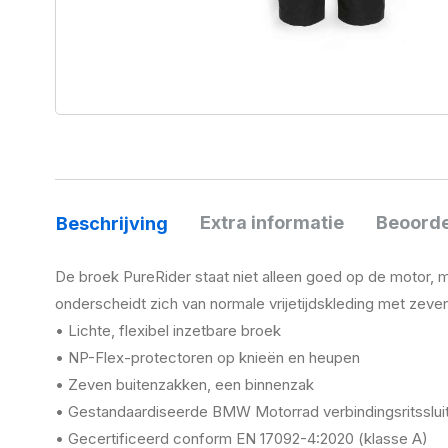
Extra informatie
Beoorde
Beschrijving
De broek PureRider staat niet alleen goed op de motor, 
onderscheidt zich van normale vrijetijdskleding met zev
• Lichte, flexibel inzetbare broek
• NP-Flex-protectoren op knieën en heupen
• Zeven buitenzakken, een binnenzak
• Gestandaardiseerde BMW Motorrad verbindingsritssluitin
• Gecertificeerd conform EN 17092-4:2020 (klasse A)