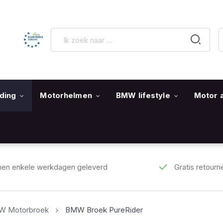
ding
Motorhelmen
BMW lifestyle
Motor 
nen enkele werkdagen geleverd
Gratis retourn
 Motorbroek
BMW Broek PureRider