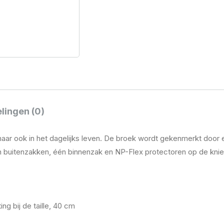
lingen (0)
maar ook in het dagelijks leven. De broek wordt gekenmerkt door
en buitenzakken, één binnenzak en NP-Flex protectoren op de kni
g bij de taille, 40 cm