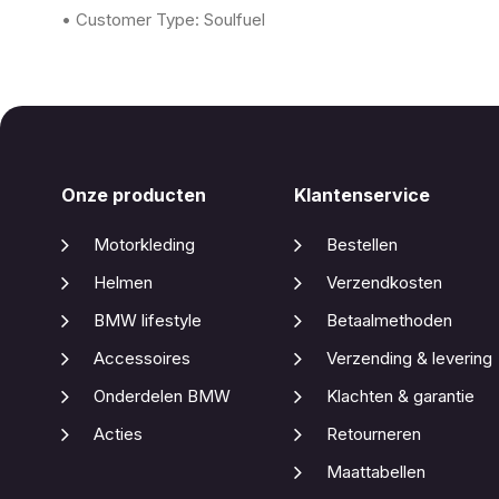
• Customer Type: Soulfuel
Onze producten
Klantenservice
Motorkleding
Bestellen
Helmen
Verzendkosten
BMW lifestyle
Betaalmethoden
Accessoires
Verzending & levering
Onderdelen BMW
Klachten & garantie
Acties
Retourneren
Maattabellen