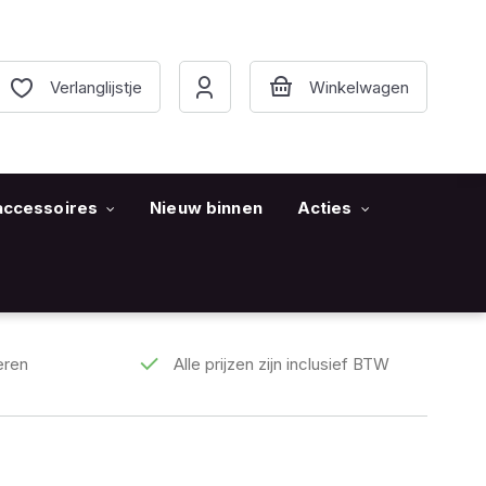
Verlanglijstje
accessoires
Nieuw binnen
Acties
eren
Alle prijzen zijn inclusief BTW