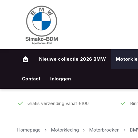
Nieuwe collectie 2026 BMW
Motorkle
Contact
Inloggen
Gratis verzending vanaf €100
Bin
Homepage
Motorkleding
Motorbroeken
BMW