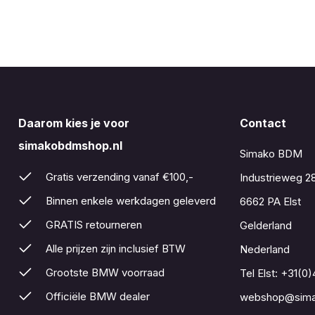
Daarom kies je voor
Contact
simakobdmshop.nl
Simako BDM
Gratis verzending vanaf €100,-
Industrieweg 2
Binnen enkele werkdagen geleverd
6662 PA Elst
GRATIS retourneren
Gelderland
Alle prijzen zijn inclusief BTW
Nederland
Grootste BMW voorraad
Tel Elst:
+31(0)
Officiële BMW dealer
webshop@sima