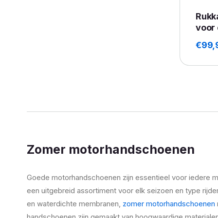
Rukk
voor
€
99,
Zomer motorhandschoenen
Goede motorhandschoenen zijn essentieel voor iedere moto
een uitgebreid assortiment voor elk seizoen en type rijde
en waterdichte membranen,
zomer motorhandschoenen
handschoenen zijn gemaakt van hoogwaardige materialen zo