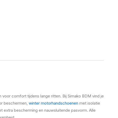
voor comfort tijdens lange ritten. Bij Simako BDM vind je
door beschermen,
winter motorhandschoenen
met isolatie
t extra bescherming en nauwsluitende pasvorm. Alle
zaamheid.