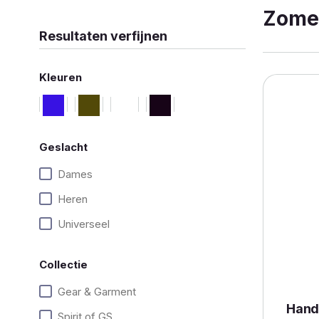
Zome
Resultaten verfijnen
Kleuren
Geslacht
Dames
Heren
Universeel
Collectie
Gear & Garment
Hand
Spirit of GS