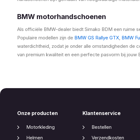
BMW motorhandschoenen
Als officiële BMW-dealer biedt Simako BDM een ruime s
Populaire modellen zijn de
BMW GS Rallye GTX
,
BMW Fu
waterdichtheid, zodat je onder alle omstandigheden de c
van premium kwaliteit en een perfecte pasvorm bij jouw 
Onze producten
Klantenservice
Motorkleding
Bestellen
Helmen
Verzendkosten