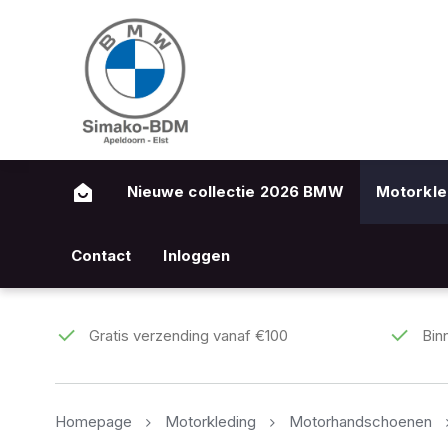
Nieuwe collectie 2026 BMW
Motorkle
Contact
Inloggen
Gratis verzending vanaf €100
Bin
Homepage
Motorkleding
Motorhandschoenen