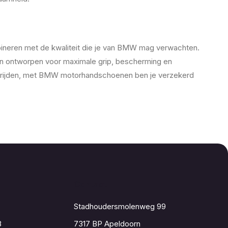
ineren met de kwaliteit die je van BMW mag verwachten.
n ontworpen voor maximale grip, bescherming en
ief rijden, met BMW motorhandschoenen ben je verzekerd
Contact
Stadhoudersmolenweg 99
8
7317 BP Apeldoorn