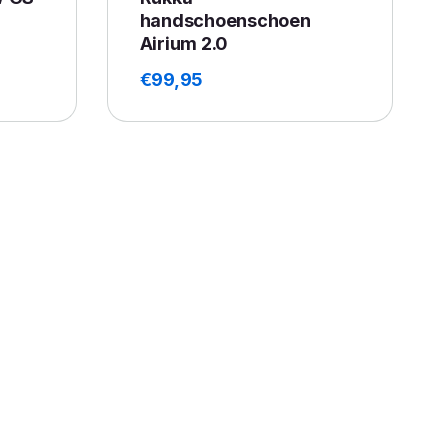
handschoenschoen
Airium 2.0
€
99,95