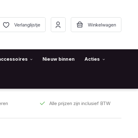
Verlanglijstje
accessoires
Nieuw binnen
Acties
eren
Alle prijzen zijn inclusief BTW