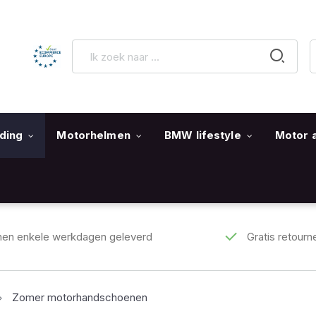
ding
Motorhelmen
BMW lifestyle
Motor 
nen enkele werkdagen geleverd
Gratis retourn
Zomer motorhandschoenen