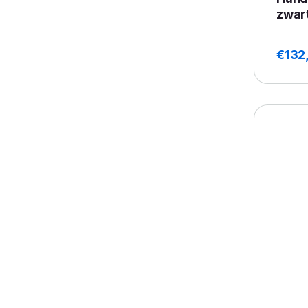
zwar
€
132