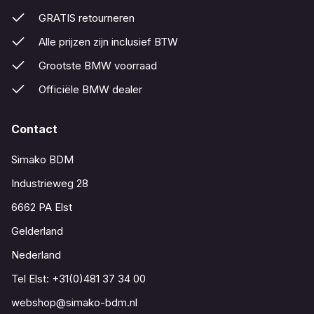
GRATIS retourneren
Alle prijzen zijn inclusief BTW
Grootste BMW voorraad
Officiële BMW dealer
Contact
Simako BDM
Industrieweg 28
6662 PA Elst
Gelderland
Nederland
Tel Elst:
+31(0)481 37 34 00
webshop@simako-bdm.nl