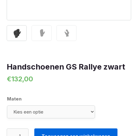
Handschoenen GS Rallye zwart
€
132,00
Maten
Handschoenen