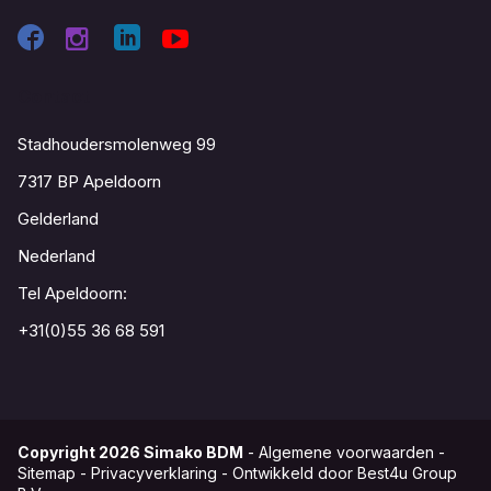
Contact
Stadhoudersmolenweg 99
7317 BP Apeldoorn
Gelderland
Nederland
Tel Apeldoorn:
+31(0)55 36 68 591
Copyright
2026
Simako BDM
-
Algemene voorwaarden
-
Sitemap
-
Privacyverklaring
-
Ontwikkeld door Best4u Group