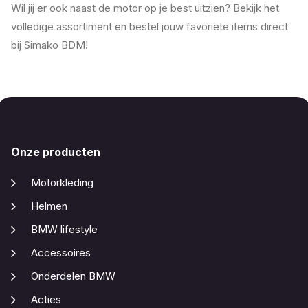
Wil jij er ook naast de motor op je best uitzien? Bekijk het
volledige assortiment en bestel jouw favoriete items direct
bij Simako BDM!
Onze producten
Motorkleding
Helmen
BMW lifestyle
Accessoires
Onderdelen BMW
Acties