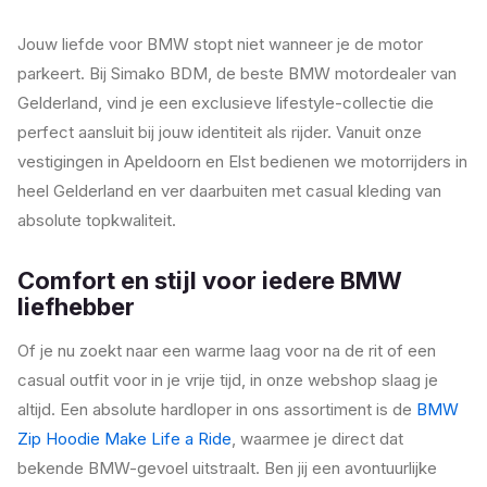
Jouw liefde voor BMW stopt niet wanneer je de motor
parkeert. Bij Simako BDM, de beste BMW motordealer van
Gelderland, vind je een exclusieve lifestyle-collectie die
perfect aansluit bij jouw identiteit als rijder. Vanuit onze
vestigingen in Apeldoorn en Elst bedienen we motorrijders in
heel Gelderland en ver daarbuiten met casual kleding van
absolute topkwaliteit.
Comfort en stijl voor iedere BMW
liefhebber
Of je nu zoekt naar een warme laag voor na de rit of een
casual outfit voor in je vrije tijd, in onze webshop slaag je
altijd. Een absolute hardloper in ons assortiment is de
BMW
Zip Hoodie Make Life a Ride
, waarmee je direct dat
bekende BMW-gevoel uitstraalt. Ben jij een avontuurlijke