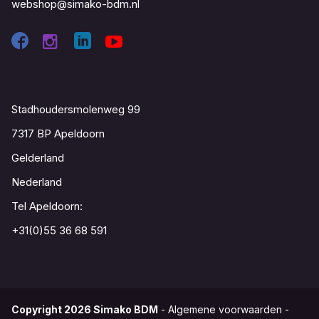
webshop@simako-bdm.nl
Contact
Stadhoudersmolenweg 99
7317 BP Apeldoorn
Gelderland
Nederland
Tel Apeldoorn:
+31(0)55 36 68 591
Copyright
2026
Simako BDM
-
Algemene voorwaarden
-