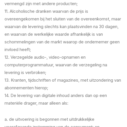
vermengd zijn met andere producten;
11. Alcoholische dranken waarvan de prijs is
overeengekomen bij het sluiten van de overeenkomst, maar
waarvan de levering slechts kan plaatsvinden na 30 dagen,
en waarvan de werkelijke waarde afhankelijk is van
schommelingen van de markt waarop de ondernemer geen
invloed heeft;
12. Verzegelde audio-, video-opnamen en
computerprogrammatuur, waarvan de verzegeling na
levering is verbroken;
13. Kranten, tijdschriften of magazines, met uitzondering van
abonnementen hierop;
14. De levering van digitale inhoud anders dan op een
materiële drager, maar alleen als:
a. de uitvoering is begonnen met uitdrukkelijke
voorafgaande instemming van de consument; en