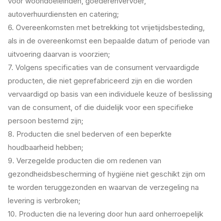
voor woondoeleinden, goederenvervoer,
autoverhuurdiensten en catering;
6. Overeenkomsten met betrekking tot vrijetijdsbesteding,
als in de overeenkomst een bepaalde datum of periode van
uitvoering daarvan is voorzien;
7. Volgens specificaties van de consument vervaardigde
producten, die niet geprefabriceerd zijn en die worden
vervaardigd op basis van een individuele keuze of beslissing
van de consument, of die duidelijk voor een specifieke
persoon bestemd zijn;
8. Producten die snel bederven of een beperkte
houdbaarheid hebben;
9. Verzegelde producten die om redenen van
gezondheidsbescherming of hygiëne niet geschikt zijn om
te worden teruggezonden en waarvan de verzegeling na
levering is verbroken;
10. Producten die na levering door hun aard onherroepelijk