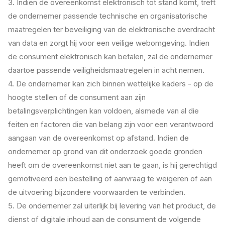
3. Indien de overeenkomst elektronisch tot stand komt, treft
de ondernemer passende technische en organisatorische
maatregelen ter beveiliging van de elektronische overdracht
van data en zorgt hij voor een veilige webomgeving. Indien
de consument elektronisch kan betalen, zal de ondernemer
daartoe passende veiligheidsmaatregelen in acht nemen.
4. De ondernemer kan zich binnen wettelijke kaders - op de
hoogte stellen of de consument aan zijn
betalingsverplichtingen kan voldoen, alsmede van al die
feiten en factoren die van belang zijn voor een verantwoord
aangaan van de overeenkomst op afstand. Indien de
ondernemer op grond van dit onderzoek goede gronden
heeft om de overeenkomst niet aan te gaan, is hij gerechtigd
gemotiveerd een bestelling of aanvraag te weigeren of aan
de uitvoering bijzondere voorwaarden te verbinden.
5. De ondernemer zal uiterlijk bij levering van het product, de
dienst of digitale inhoud aan de consument de volgende