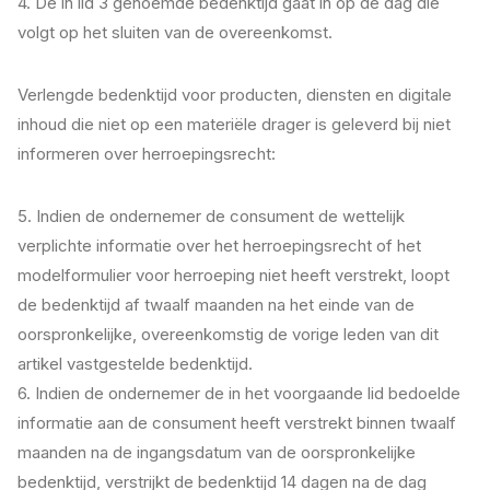
4. De in lid 3 genoemde bedenktijd gaat in op de dag die
volgt op het sluiten van de overeenkomst.
Verlengde bedenktijd voor producten, diensten en digitale
inhoud die niet op een materiële drager is geleverd bij niet
informeren over herroepingsrecht:
5. Indien de ondernemer de consument de wettelijk
verplichte informatie over het herroepingsrecht of het
modelformulier voor herroeping niet heeft verstrekt, loopt
de bedenktijd af twaalf maanden na het einde van de
oorspronkelijke, overeenkomstig de vorige leden van dit
artikel vastgestelde bedenktijd.
6. Indien de ondernemer de in het voorgaande lid bedoelde
informatie aan de consument heeft verstrekt binnen twaalf
maanden na de ingangsdatum van de oorspronkelijke
bedenktijd, verstrijkt de bedenktijd 14 dagen na de dag