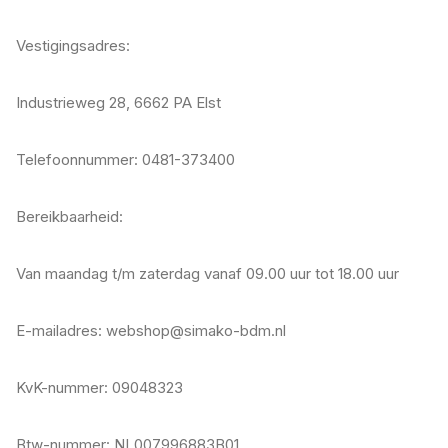
Vestigingsadres:
Industrieweg 28, 6662 PA Elst
Telefoonnummer: 0481-373400
Bereikbaarheid:
Van maandag t/m zaterdag vanaf 09.00 uur tot 18.00 uur
E-mailadres: webshop@simako-bdm.nl
KvK-nummer: 09048323
Btw-nummer: NL007996883B01