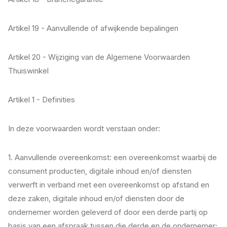
Artikel 19 - Aanvullende of afwijkende bepalingen
Artikel 20 - Wijziging van de Algemene Voorwaarden
Thuiswinkel
Artikel 1 - Definities
In deze voorwaarden wordt verstaan onder:
1. Aanvullende overeenkomst: een overeenkomst waarbij de
consument producten, digitale inhoud en/of diensten
verwerft in verband met een overeenkomst op afstand en
deze zaken, digitale inhoud en/of diensten door de
ondernemer worden geleverd of door een derde partij op
basis van een afspraak tussen die derde en de ondernemer;