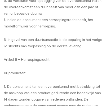
e. de vereisten voor opzegging van de overeenkomst indien
de overeenkomst een duur heeft van meer dan één jaar of
van onbepaalde duur is;
f. indien de consument een herroepingsrecht heeft, het
modelformulier voor herroeping.
6. In geval van een duurtransactie is de bepaling in het vorige
lid slechts van toepassing op de eerste levering.
Artikel 6 – Herroepingsrecht
Bij producten:
1. De consument kan een overeenkomst met betrekking tot
de aankoop van een product gedurende een bedenktijd van
14 dagen zonder opgave van redenen ontbinden. De
ondernemer mag de consument vragen naar de reden van