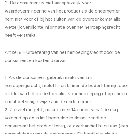
3. De consument is niet aansprakelijk voor
waardevermindering van het product als de ondernemer
hem niet voor of bij het sluiten van de overeenkomst alle
wettelijk verplichte informatie over het herroepingsrecht
heeft verstrekt.
Artikel 8 - Uitoefening van het herroepingsrecht door de
consument en kosten daarvan
1. Als de consument gebruik maakt van zijn
herroepingsrecht, meldt hij dit binnen de bedenktermijn door
middel van het modelformulier voor herroeping of op andere
ondubbelzinnige wijze aan de ondernemer.
2. Zo snel mogelijk, maar binnen 14 dagen vanaf de dag
volgend op de in lid 1 bedoelde melding, zendt de
consument het product terug, of overhandigt hij dit aan (een
gemachtigde van) de ondernemer. Dit hoeft niet als de