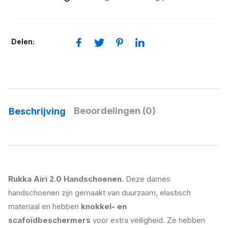
dames
aantal
Delen:
Beoordelingen (0)
Beschrijving
Rukka Airi 2.0 Handschoenen
. Deze dames
handschoenen zijn gemaakt van duurzaam, elastisch
materiaal en hebben
knokkel- en
scafoïdbeschermers
voor extra veiligheid. Ze hebben