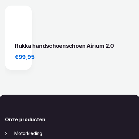
Rukka handschoenschoen Airium 2.0
€
99,95
Onze producten
Motorkleding