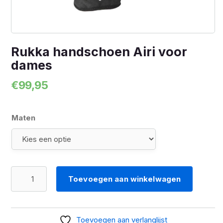
Rukka handschoen Airi voor
dames
€
99,95
Maten
Rukka
Toevoegen aan winkelwagen
handschoen
Airi
voor
Toevoegen aan verlanglijst