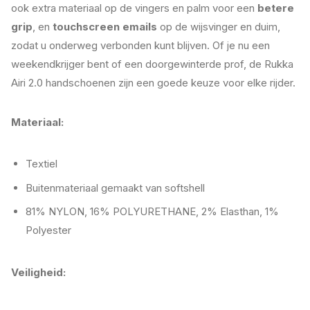
ook extra materiaal op de vingers en palm voor een
betere
grip
, en
touchscreen emails
op de wijsvinger en duim,
zodat u onderweg verbonden kunt blijven. Of je nu een
weekendkrijger bent of een doorgewinterde prof, de Rukka
Airi 2.0 handschoenen zijn een goede keuze voor elke rijder.
Materiaal:
Textiel
Buitenmateriaal gemaakt van softshell
81% NYLON, 16% POLYURETHANE, 2% Elasthan, 1%
Polyester
Veiligheid: