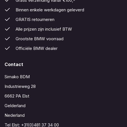
Gratis verzending vanaf €100,-
Binnen enkele werkdagen geleverd
GRATIS retourneren
Alle prijzen zijn inclusief BTW
Grootste BMW voorraad
Officiële BMW dealer
Contact
Simako BDM
Industrieweg 28
6662 PA Elst
Gelderland
Nederland
Tel Elst:
+31(0)481 37 34 00