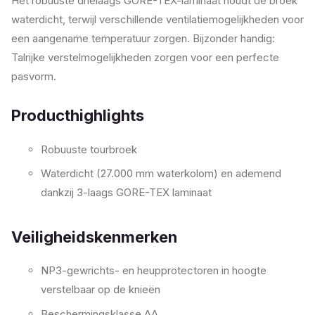
Het robuuste drielaags GORE-TEX-laminaat houdt de broek
waterdicht, terwijl verschillende ventilatiemogelijkheden voor
een aangename temperatuur zorgen. Bijzonder handig:
Talrijke verstelmogelijkheden zorgen voor een perfecte
pasvorm.
Producthighlights
Robuuste tourbroek
Waterdicht (27.000 mm waterkolom) en ademend
dankzij 3-laags GORE-TEX laminaat
Veiligheidskenmerken
NP3-gewrichts- en heupprotectoren in hoogte
verstelbaar op de knieën
Beschermingsklasse AA