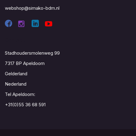
webshop@simako-bdm.nl
Contact
Stadhoudersmolenweg 99
7317 BP Apeldoorn
Gelderland
Nederland
Tel Apeldoorn:
+31(0)55 36 68 591