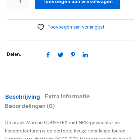
Toevoegen aan winkelwagen
Broek
Moreno
Gore-
Toevoegen aan verlanglijst
Tex
heren
aantal
Delen:
Extra informatie
Beschrijving
Beoordelingen (0)
De broek Moreno GORE-TEX met NP3-gewrichts- en
heupprotectoren is de perfecte keuze voor lange touren.