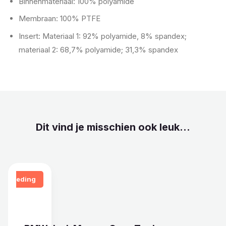
Binnenmateriaal: 100% polyamide
Membraan: 100% PTFE
Insert: Materiaal 1: 92% polyamide, 8% spandex;
materiaal 2: 68,7% polyamide; 31,3% spandex
Dit vind je misschien ook leuk...
Aanbieding