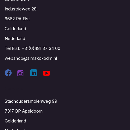
Industrieweg 28
6662 PA Elst
Gelderland
Nederland
Tel Elst:
+31(0)481 37 34 00
webshop@simako-bdm.nl
Contact
Stadhoudersmolenweg 99
7317 BP Apeldoorn
Gelderland