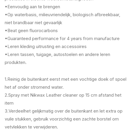
•Eenvoudig aan te brengen
•Op waterbasis, milieuvriendelijk, biologisch afbreekbaar,
niet brandbaar niet gevaarlijk
•Beat geen fluorocarbons
•Guaranteed performance for 4 years from manufacture
•Leren kleding uitrusting en accessoires
•Leren tassen, tuigage, autostoelen en andere leren
produkten.
1.Reinig de buitenkant eerst met een vochtige doek of spoel
het af onder stromend water.
2.Spray met Nikwax Leather cleaner op 15 cm afstand het
item
3.Verdeelhet gelijkmatig over de buitenkant en let extra op
vuile stukken, gebruik voorzichtig een zachte borstel om
vetvlekken te verwijderen.