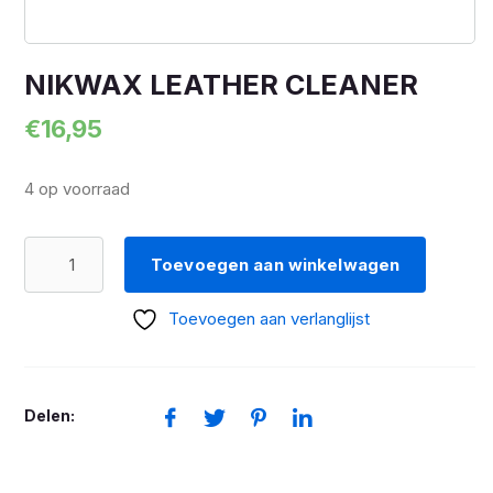
NIKWAX LEATHER CLEANER
€
16,95
4 op voorraad
NIKWAX
Toevoegen aan winkelwagen
LEATHER
CLEANER
Toevoegen aan verlanglijst
aantal
Delen: