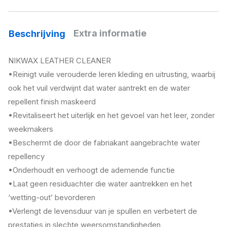
Extra informatie
Beschrijving
NIKWAX LEATHER CLEANER
•Reinigt vuile verouderde leren kleding en uitrusting, waarbij
ook het vuil verdwijnt dat water aantrekt en de water
repellent finish maskeerd
•Revitaliseert het uiterlijk en het gevoel van het leer, zonder
weekmakers
•Beschermt de door de fabriakant aangebrachte water
repellency
•Onderhoudt en verhoogt de ademende functie
•Laat geen residuachter die water aantrekken en het
‘wetting-out’ bevorderen
•Verlengt de levensduur van je spullen en verbetert de
prestaties in slechte weersomstandigheden