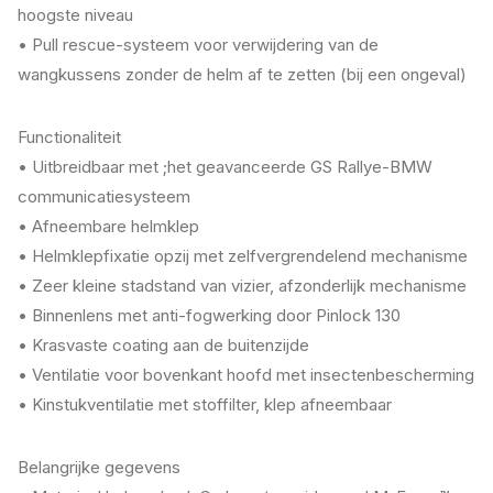
hoogste niveau
• Pull rescue-systeem voor verwijdering van de
wangkussens zonder de helm af te zetten (bij een ongeval)
Functionaliteit
• Uitbreidbaar met ;het geavanceerde GS Rallye-BMW
communicatiesysteem
• Afneembare helmklep
• Helmklepfixatie opzij met zelfvergrendelend mechanisme
• Zeer kleine stadstand van vizier, afzonderlijk mechanisme
• Binnenlens met anti-fogwerking door Pinlock 130
• Krasvaste coating aan de buitenzijde
• Ventilatie voor bovenkant hoofd met insectenbescherming
• Kinstukventilatie met stoffilter, klep afneembaar
Belangrijke gegevens