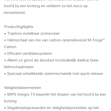
hoofd bij een botsing en verkleint zo het risico op
hersenletsel.
Producthighlights
• Traploos instelbaar zonnevizier
• Helmschaal van mix van carbon-/aramidevezel M-Forge™
Carbon
• Efficiënt ventilatiesysteem
• Alleen zo groot als absoluut noodzakelijk dankzij twee
helmschaalmaten
• Speciaal ontwikkelde viziermechaniek met quick release
Veiligheidskenmerken
• MIPS Integra TX beperkt het draaien van het hoofd bij een
botsing
• Slagdempingswaarden en veiligheidsprestaties op het