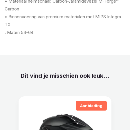
• Materiaal helmschaal: Carbon-/aramidevezel M-Forge™
Carbon
• Binnenvoering van premium materialen met MIPS Integra
TX
. Maten 54-64
Dit vind je misschien ook leuk...
Aanbieding