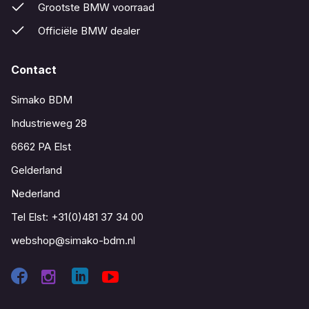
Grootste BMW voorraad
Officiële BMW dealer
Contact
Simako BDM
Industrieweg 28
6662 PA Elst
Gelderland
Nederland
Tel Elst:
+31(0)481 37 34 00
webshop@simako-bdm.nl