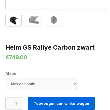
Helm GS Rallye Carbon zwart
€
749,00
Maten
Helm
Toevoegen aan winkelwagen
GS