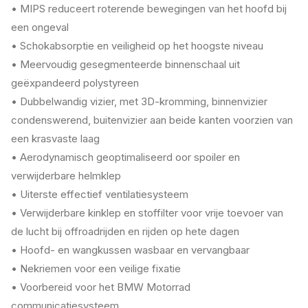
• MIPS reduceert roterende bewegingen van het hoofd bij
een ongeval
• Schokabsorptie en veiligheid op het hoogste niveau
• Meervoudig gesegmenteerde binnenschaal uit
geëxpandeerd polystyreen
• Dubbelwandig vizier, met 3D-kromming, binnenvizier
condenswerend, buitenvizier aan beide kanten voorzien van
een krasvaste laag
• Aerodynamisch geoptimaliseerd oor spoiler en
verwijderbare helmklep
• Uiterste effectief ventilatiesysteem
• Verwijderbare kinklep en stoffilter voor vrije toevoer van
de lucht bij offroadrijden en rijden op hete dagen
• Hoofd- en wangkussen wasbaar en vervangbaar
• Nekriemen voor een veilige fixatie
• Voorbereid voor het BMW Motorrad
communicatiesysteem