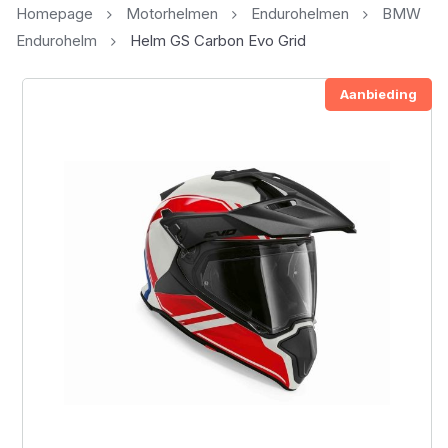
Homepage
Motorhelmen
Endurohelmen
BMW
Endurohelm
Helm GS Carbon Evo Grid
Aanbieding