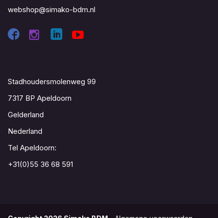
webshop@simako-bdm.nl
Contact
Stadhoudersmolenweg 99
7317 BP Apeldoorn
Gelderland
Nederland
Tel Apeldoorn:
+31(0)55 36 68 591