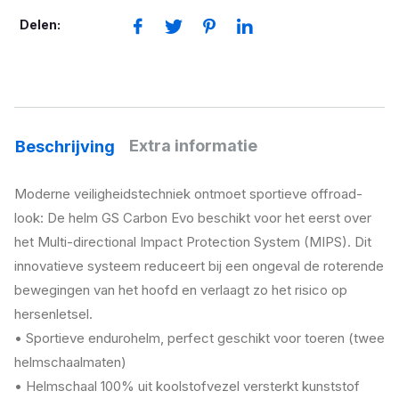
aantal
Delen:
Extra informatie
Beschrijving
Moderne veiligheidstechniek ontmoet sportieve offroad-
look: De helm GS Carbon Evo beschikt voor het eerst over
het Multi-directional Impact Protection System (MIPS). Dit
innovatieve systeem reduceert bij een ongeval de roterende
bewegingen van het hoofd en verlaagt zo het risico op
hersenletsel.
• Sportieve endurohelm, perfect geschikt voor toeren (twee
helmschaalmaten)
• Helmschaal 100% uit koolstofvezel versterkt kunststof