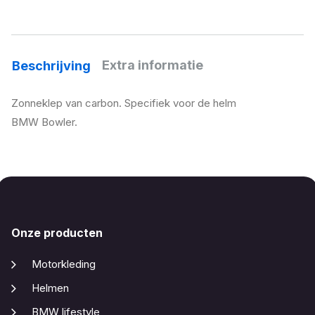
Extra informatie
Beschrijving
Zonneklep van carbon. Specifiek voor de helm
BMW Bowler.
Onze producten
Motorkleding
Helmen
BMW lifestyle