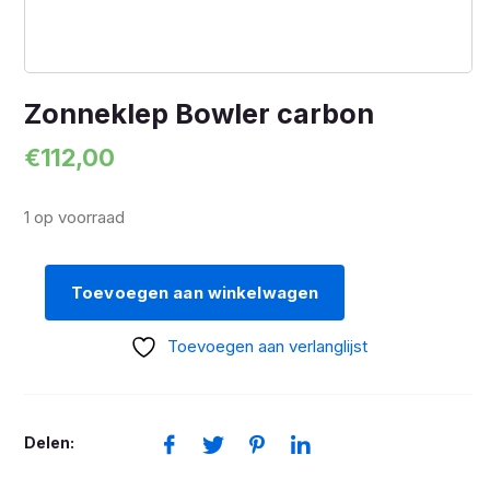
Zonneklep Bowler carbon
€
112,00
1 op voorraad
Toevoegen aan winkelwagen
Zonneklep
Bowler
Toevoegen aan verlanglijst
carbon
aantal
Delen: