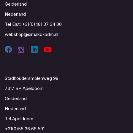
Gelderland
Nederland
Tel Elst:
+31(0)481 37 34 00
webshop@simako-bdm.nl
Contact
Stadhoudersmolenweg 99
7317 BP Apeldoorn
Gelderland
Nederland
Tel Apeldoorn:
+31(0)55 36 68 591