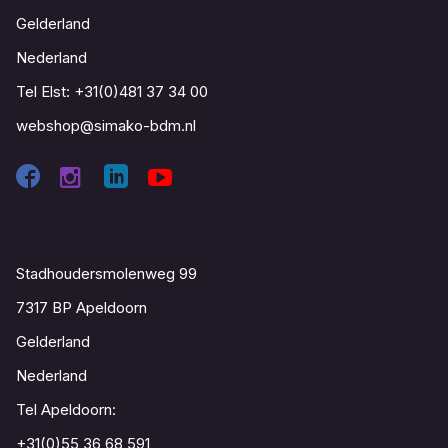
Gelderland
Nederland
Tel Elst:
+31(0)481 37 34 00
webshop@simako-bdm.nl
Contact
Stadhoudersmolenweg 99
7317 BP Apeldoorn
Gelderland
Nederland
Tel Apeldoorn:
+31(0)55 36 68 591