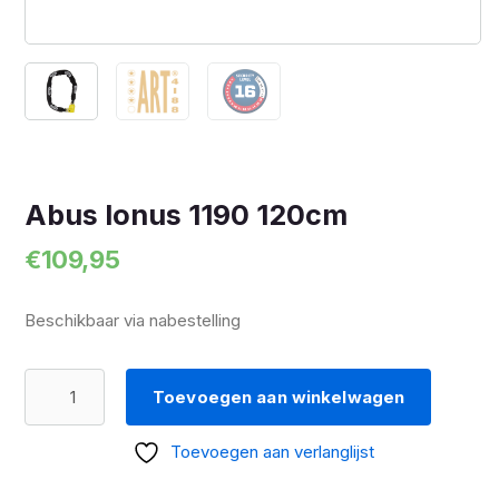
Abus Ionus 1190 120cm
€
109,95
Beschikbaar via nabestelling
Abus
Toevoegen aan winkelwagen
Ionus
1190
Toevoegen aan verlanglijst
120cm