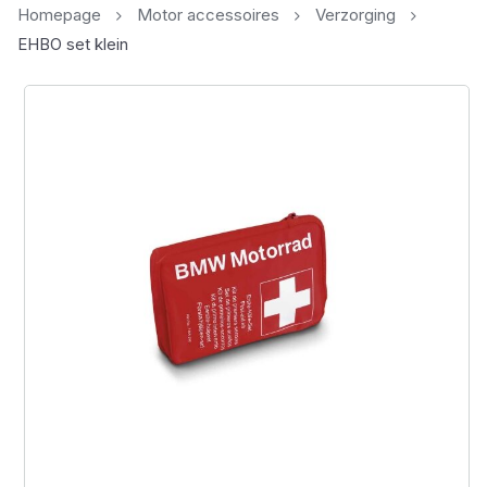
Homepage
Motor accessoires
Verzorging
EHBO set klein