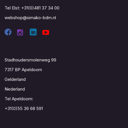
Tel Elst:
+31(0)481 37 34 00
webshop@simako-bdm.nl
Contact
Stadhoudersmolenweg 99
7317 BP Apeldoorn
Gelderland
Nederland
Tel Apeldoorn:
+31(0)55 36 68 591