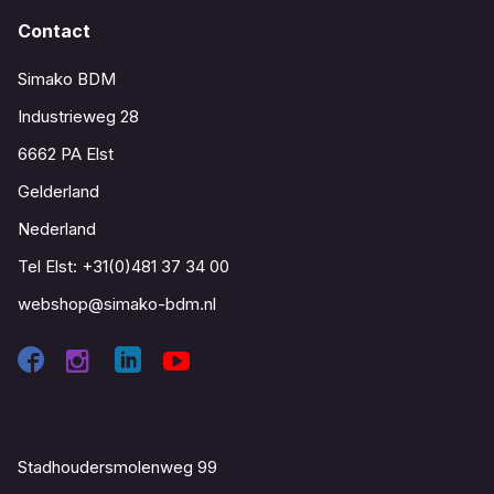
Contact
Simako BDM
Industrieweg 28
6662 PA Elst
Gelderland
Nederland
Tel Elst:
+31(0)481 37 34 00
webshop@simako-bdm.nl
Contact
Stadhoudersmolenweg 99