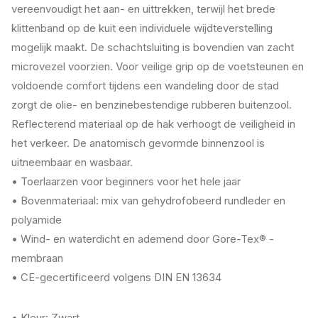
vereenvoudigt het aan- en uittrekken, terwijl het brede
klittenband op de kuit een individuele wijdteverstelling
mogelijk maakt. De schachtsluiting is bovendien van zacht
microvezel voorzien. Voor veilige grip op de voetsteunen en
voldoende comfort tijdens een wandeling door de stad
zorgt de olie- en benzinebestendige rubberen buitenzool.
Reflecterend materiaal op de hak verhoogt de veiligheid in
het verkeer. De anatomisch gevormde binnenzool is
uitneembaar en wasbaar.
• Toerlaarzen voor beginners voor het hele jaar
• Bovenmateriaal: mix van gehydrofobeerd rundleder en
polyamide
• Wind- en waterdicht en ademend door Gore-Tex® -
membraan
• CE-gecertificeerd volgens DIN EN 13634
• Kleur: Zwart