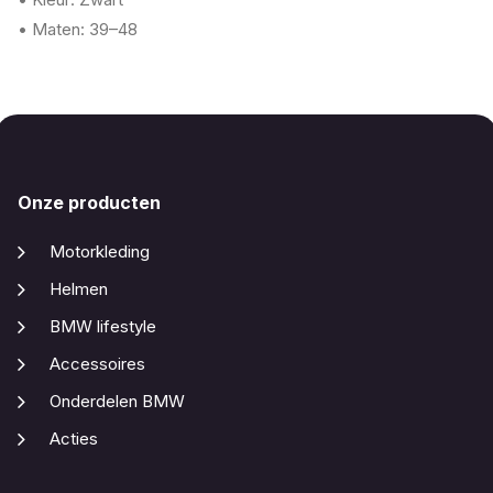
• Maten: 39–48
Onze producten
Motorkleding
Helmen
BMW lifestyle
Accessoires
Onderdelen BMW
Acties