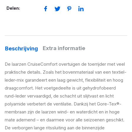
Delen:
Extra informatie
Beschrijving
De laarzen CruiseComfort overtuigen de toerrijder met veel
praktische details. Zoals het bovenmateriaal van een textiel-
leder-mix garandeert een laag gewicht, flexibiliteit en hoog
draagcomfort. Het voetgedeelte is uit gehydrofobeerd
rund-leder vervaardigd, de schacht uit slijtvast en licht
polyamide verbetert de ventilatie. Dankzij het Gore-Tex®-
membraan zijn de laarzen wind- en waterdicht en in hoge
mate ademend – en daarmee voor alle seizoenen geschikt.
De verborgen lange ritssluiting aan de binnenzijde