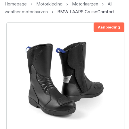
Homepage
Motorkleding
Motorlaarzen
All
weather motorlaarzen
BMW LAARS CruiseComfort
Aanbieding