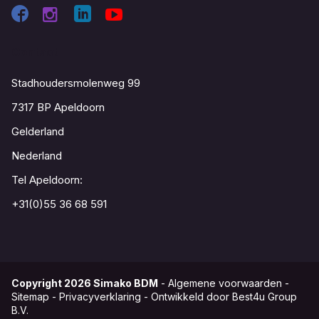
Contact
Stadhoudersmolenweg 99
7317 BP Apeldoorn
Gelderland
Nederland
Tel Apeldoorn:
+31(0)55 36 68 591
Copyright
2026
Simako BDM
-
Algemene voorwaarden
-
Sitemap
-
Privacyverklaring
-
Ontwikkeld door Best4u Group
B.V.