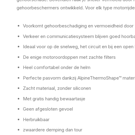
gehoorbeschermers ontwikkeld. Voor elk type motorrijder
Voorkomt gehoorbeschadiging en vermoeidheid door 
Verkeer en communicatiesysteem blijven goed hoorb
Ideaal voor op de snelweg, het circuit en bij een open
De enige motoroordoppen met zachte filters
Heel comfortabel onder de helm
Perfecte pasvorm dankzij AlpineThermoShape™ materi
Zacht materiaal, zonder siliconen
Met gratis handig bewaartasje
Geen afgesloten gevoel
Herbruikbaar
zwaardere demping dan tour