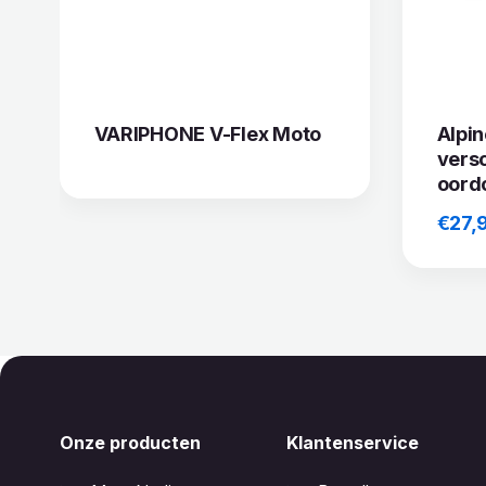
VARIPHONE V-Flex Moto
Alpin
versc
oord
€
27,
Onze producten
Klantenservice