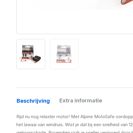
Extra informatie
Beschrijving
Rijd nu nog relaxter motor! Met Alpine MotoSafe oordopp
het lawaai van windruis. Wist je dat bij een snelheid van 
gehoorschade. Bovendien raak je sneller vermoeid door 