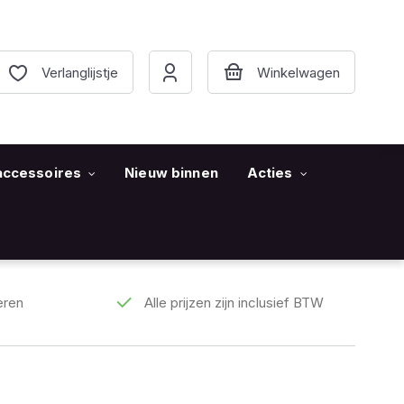
Verlanglijstje
accessoires
Nieuw binnen
Acties
eren
Alle prijzen zijn inclusief BTW