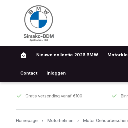
Nieuwe collectie 2026 BMW
Motorkle
Contact
Inloggen
Gratis verzending vanaf €100
Bin
Homepage
Motorhelmen
Motor Gehoorbescher