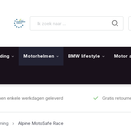
ding
Motorhelmen
BMW lifestyle
Motor 
nen enkele werkdagen geleverd
Gratis retourn
ming
Alpine MotoSafe Race