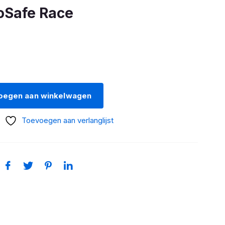
oSafe Race
oegen aan winkelwagen
Toevoegen aan verlanglijst