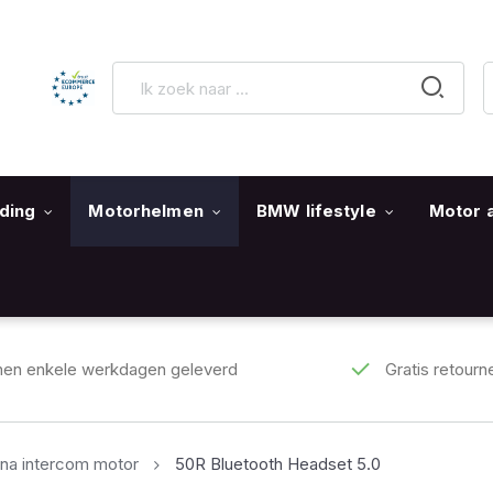
ding
Motorhelmen
BMW lifestyle
Motor 
nen enkele werkdagen geleverd
Gratis retourn
na intercom motor
50R Bluetooth Headset 5.0