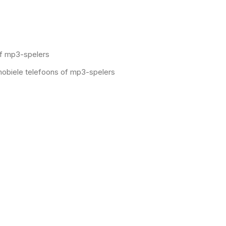
of mp3-spelers
 mobiele telefoons of mp3-spelers