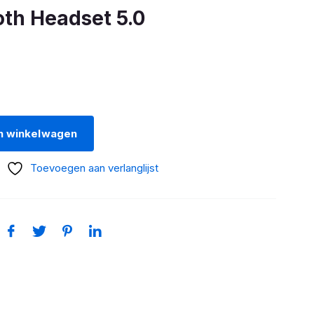
oth Headset 5.0
n winkelwagen
Toevoegen aan verlanglijst