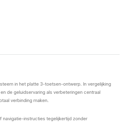
em in het platte 3-toetsen-ontwerp. In vergelijking
en de geluidservaring als verbeteringen centraal
totaal verbinding maken.
vigatie-instructies tegelijkertijd zonder