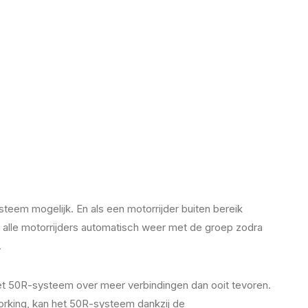
em mogelijk. En als een motorrijder buiten bereik
 alle motorrijders automatisch weer met de groep zodra
.
het 50R-systeem over meer verbindingen dan ooit tevoren.
rking, kan het 50R-systeem dankzij de