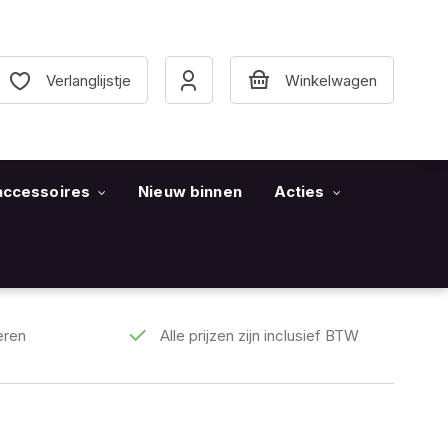
Verlanglijstje
accessoires
Nieuw binnen
Acties
eren
Alle prijzen zijn inclusief BTW