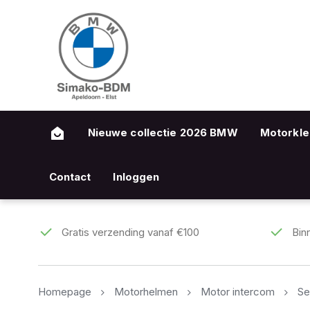
Nieuwe collectie 2026 BMW
Motorkle
Contact
Inloggen
Gratis verzending vanaf €100
Bin
Homepage
Motorhelmen
Motor intercom
Se