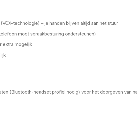
X-technologie) – je handen blijven altijd aan het stuur
telefoon moet spraakbesturing ondersteunen)
 extra mogelijk
ijk
ten (Bluetooth-headset profiel nodig) voor het doorgeven van na