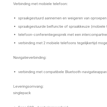
Verbinding met mobiele telefoon:
spraakgestuurd aannemen en weigeren van oproepen (VO
spraakgestuurde belfunctie of spraakkeuze (mobiele 
telefoon-conferentiegesprek met een intercompartner
verbinding met 2 mobiele telefoons tegelijkertijd mogel
Navigatieverbinding:
verbinding met compatibele Bluetooth-navigatieappara
Leveringsomvang:
singlepack