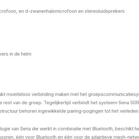
rofoon, en d-zwanenhalsmicrofoon en stereoluidsprekers
kers in de helm
t moeiteloos verbinding maken met het groepscommunicatiesyste
 rest van de groep. Tegelijkertijd verbindt het systeem Sena 50R
tructuur behoren ingewikkelde pairing-pogingen tot het verleden
ogie van Sena die werkt in combinatie met Bluetooth, beschikt 
ssoren, één voor Bluetooth en één voor de adaptieve mesh-netwo