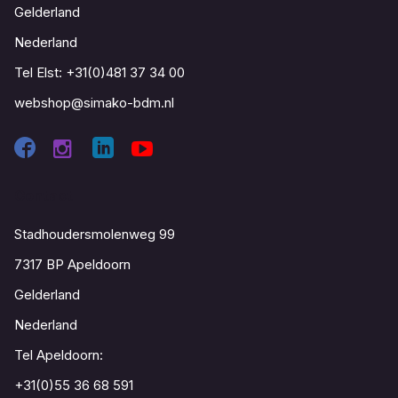
Gelderland
Nederland
Tel Elst:
+31(0)481 37 34 00
webshop@simako-bdm.nl
Contact
Stadhoudersmolenweg 99
7317 BP Apeldoorn
Gelderland
Nederland
Tel Apeldoorn:
+31(0)55 36 68 591