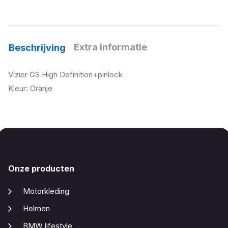
Extra informatie
Beschrijving
Vizier GS High Definition+pinlock
Kleur: Oranje
Onze producten
Motorkleding
Helmen
BMW lifestyle