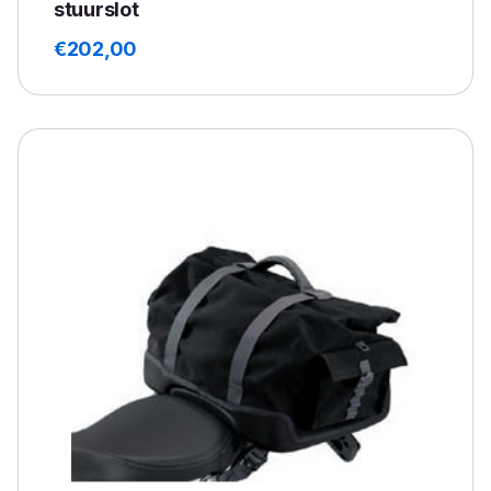
stuurslot
€
202,00