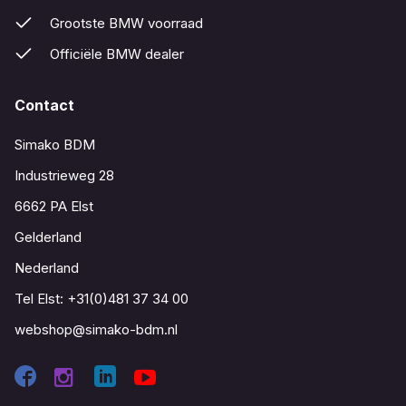
Grootste BMW voorraad
Officiële BMW dealer
Contact
Simako BDM
Industrieweg 28
6662 PA Elst
Gelderland
Nederland
Tel Elst:
+31(0)481 37 34 00
webshop@simako-bdm.nl