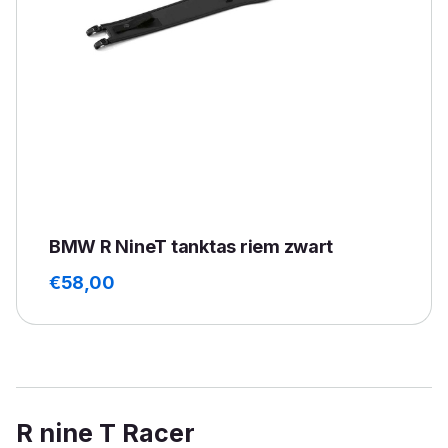
BMW R NineT tanktas riem zwart
€
58,00
R nine T Racer