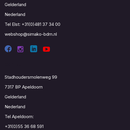
Gelderland
Nederland
Tel Elst:
+31(0)481 37 34 00
webshop@simako-bdm.nl
Contact
Stadhoudersmolenweg 99
7317 BP Apeldoorn
Gelderland
Nederland
Tel Apeldoorn:
+31(0)55 36 68 591