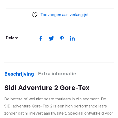
2
GTX
Toevoegen aan verlanglijst
zwart
aantal
Delen:
Extra informatie
Beschrijving
Sidi Adventure 2 Gore-Tex
De betere of wel niet beste tourlaars in zijn segment. De
SIDI adventure Gore-Tex 2 is een high performance laars
zonder dat hij inlevert aan kwaliteit. Speciaal ontwikkeld voor