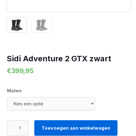
Sidi Adventure 2 GTX zwart
€
399,95
Maten
Sidi
Toevoegen aan winkelwagen
Adventure