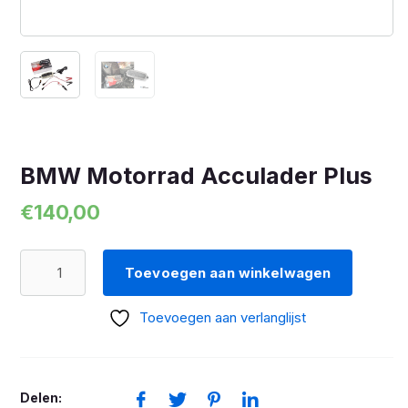
BMW Motorrad Acculader Plus
€
140,00
BMW
Toevoegen aan winkelwagen
Motorrad
Acculader
Toevoegen aan verlanglijst
Plus
aantal
Delen: