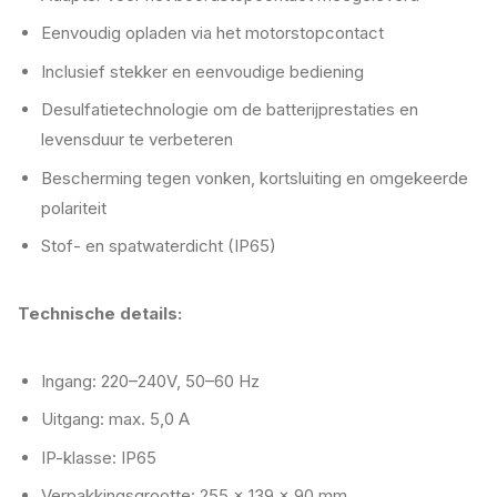
Eenvoudig opladen via het motorstopcontact
Inclusief stekker en eenvoudige bediening
Desulfatietechnologie om de batterijprestaties en
levensduur te verbeteren
Bescherming tegen vonken, kortsluiting en omgekeerde
polariteit
Stof- en spatwaterdicht (IP65)
Technische details:
Ingang: 220–240V, 50–60 Hz
Uitgang: max. 5,0 A
IP-klasse: IP65
Verpakkingsgrootte: 255 x 139 x 90 mm