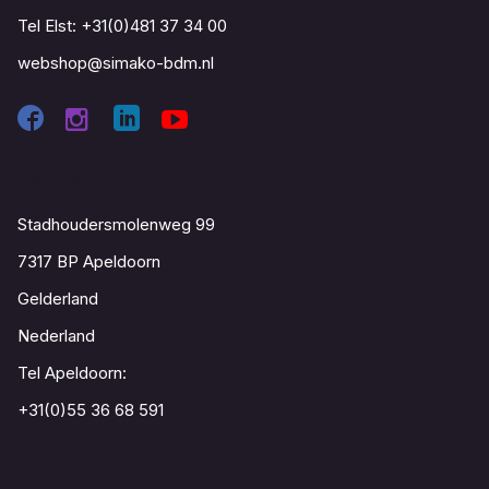
Tel Elst:
+31(0)481 37 34 00
webshop@simako-bdm.nl
Contact
Stadhoudersmolenweg 99
7317 BP Apeldoorn
Gelderland
Nederland
Tel Apeldoorn:
+31(0)55 36 68 591