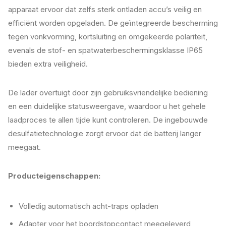
apparaat ervoor dat zelfs sterk ontladen accu’s veilig en
efficiënt worden opgeladen. De geïntegreerde bescherming
tegen vonkvorming, kortsluiting en omgekeerde polariteit,
evenals de stof- en spatwaterbeschermingsklasse IP65
bieden extra veiligheid.
De lader overtuigt door zijn gebruiksvriendelijke bediening
en een duidelijke statusweergave, waardoor u het gehele
laadproces te allen tijde kunt controleren. De ingebouwde
desulfatietechnologie zorgt ervoor dat de batterij langer
meegaat.
Producteigenschappen:
Volledig automatisch acht-traps opladen
Adapter voor het boordstopcontact meegeleverd