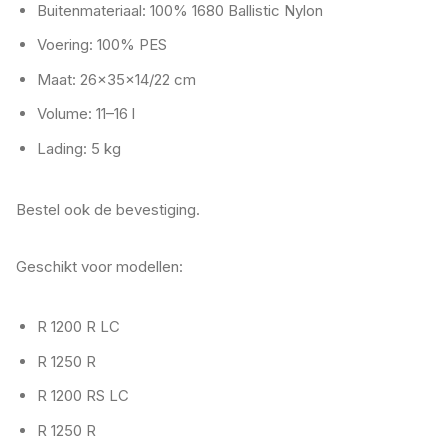
Buitenmateriaal: 100% 1680 Ballistic Nylon
Voering: 100% PES
Maat: 26×35×14/22 cm
Volume: 11–16 l
Lading: 5 kg
Bestel ook de bevestiging.
Geschikt voor modellen:
R 1200 R LC
R 1250 R
R 1200 RS LC
R 1250 R