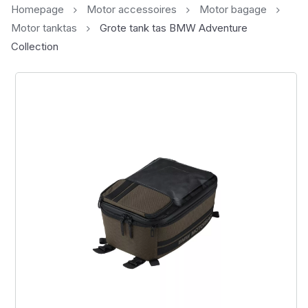
Homepage
Motor accessoires
Motor bagage
Motor tanktas
Grote tank tas BMW Adventure
Collection