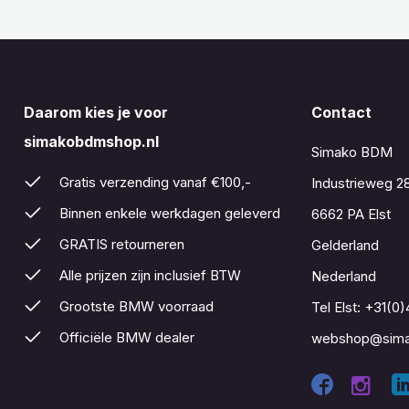
Daarom kies je voor
Contact
simakobdmshop.nl
Simako BDM
Gratis verzending vanaf €100,-
Industrieweg 2
Binnen enkele werkdagen geleverd
6662 PA Elst
GRATIS retourneren
Gelderland
Alle prijzen zijn inclusief BTW
Nederland
Grootste BMW voorraad
Tel Elst:
+31(0)
Officiële BMW dealer
webshop@sima