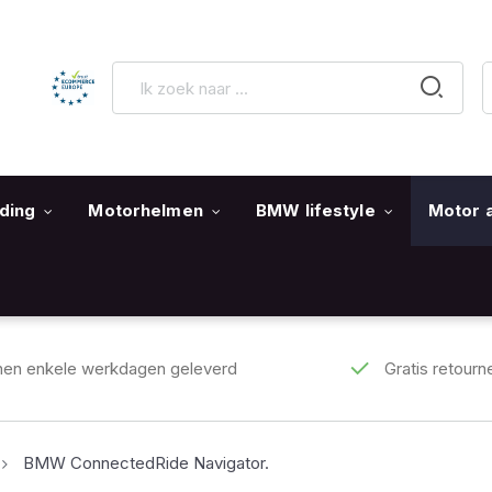
ding
Motorhelmen
BMW lifestyle
Motor 
nen enkele werkdagen geleverd
Gratis retourn
BMW ConnectedRide Navigator.