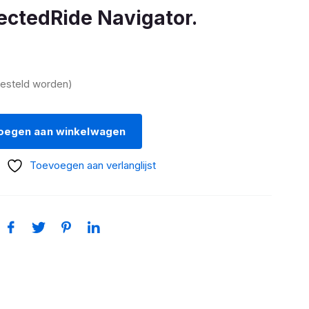
tedRide Navigator.
besteld worden)
oegen aan winkelwagen
Toevoegen aan verlanglijst