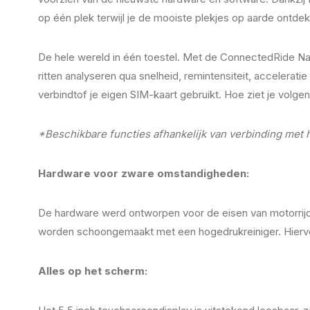
op één plek terwijl je de mooiste plekjes op aarde ontdek
De hele wereld in één toestel. Met de ConnectedRide Nav
ritten analyseren qua snelheid, remintensiteit, accelera
verbindtof je eigen SIM-kaart gebruikt. Hoe ziet je volgen
*Beschikbare functies afhankelijk van verbinding met 
Hardware voor zware omstandigheden:
De hardware werd ontworpen voor de eisen van motorrijder
worden schoongemaakt met een hogedrukreiniger. Hiervoo
Alles op het scherm: