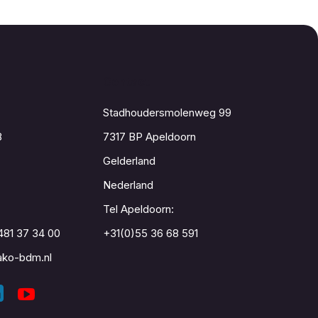
Contact
Stadhoudersmolenweg 99
8
7317 BP Apeldoorn
Gelderland
Nederland
Tel Apeldoorn:
481 37 34 00
+31(0)55 36 68 591
ko-bdm.nl