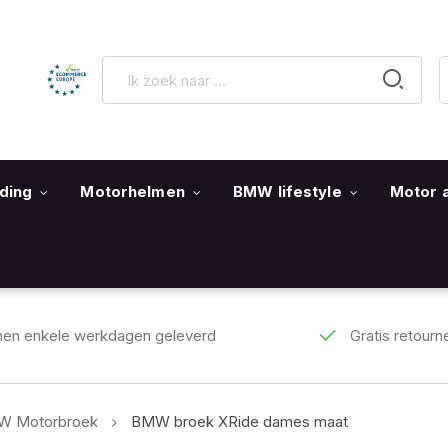
ding
Motorhelmen
BMW lifestyle
Motor 
nen enkele werkdagen geleverd
Gratis retourn
 Motorbroek
BMW broek XRide dames maat