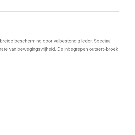
reide bescherming door valbestendig leder. Speciaal
te van bewegingsvrijheid. De inbegrepen outsert-broek