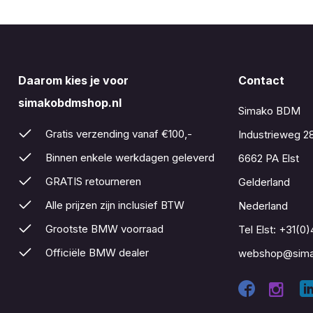
Daarom kies je voor
Contact
simakobdmshop.nl
Simako BDM
Gratis verzending vanaf €100,-
Industrieweg 2
Binnen enkele werkdagen geleverd
6662 PA Elst
GRATIS retourneren
Gelderland
Alle prijzen zijn inclusief BTW
Nederland
Grootste BMW voorraad
Tel Elst:
+31(0)
Officiële BMW dealer
webshop@sima