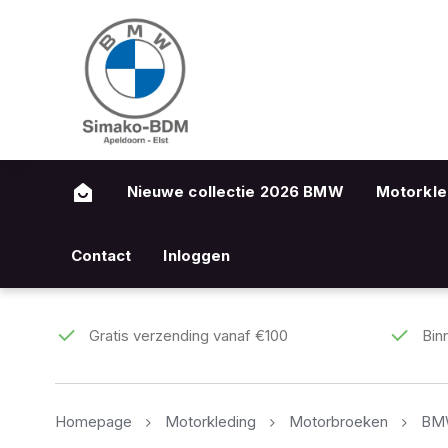
Nieuwe collectie 2026 BMW
Motorkle
Contact
Inloggen
Gratis verzending vanaf €100
Bin
Homepage
Motorkleding
Motorbroeken
BMW