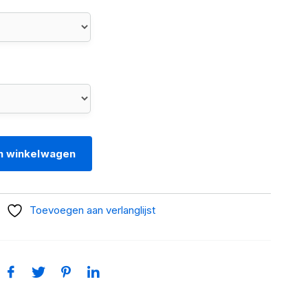
n winkelwagen
Toevoegen aan verlanglijst