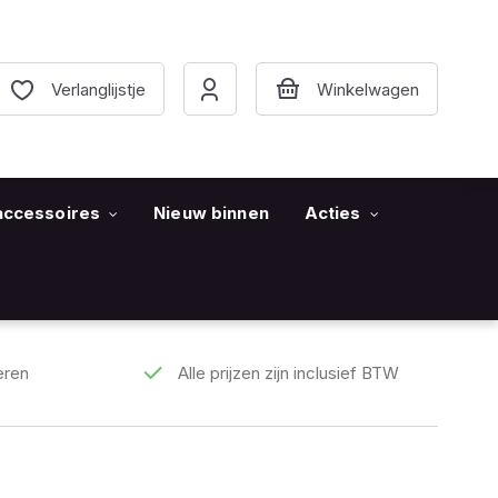
Verlanglijstje
accessoires
Nieuw binnen
Acties
eren
Alle prijzen zijn inclusief BTW