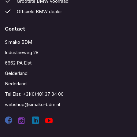
Grootste BMW voorraad
Officiële BMW dealer
Contact
Simako BDM
Industrieweg 28
6662 PA Elst
Gelderland
Nederland
Tel Elst:
+31(0)481 37 34 00
webshop@simako-bdm.nl
Contact