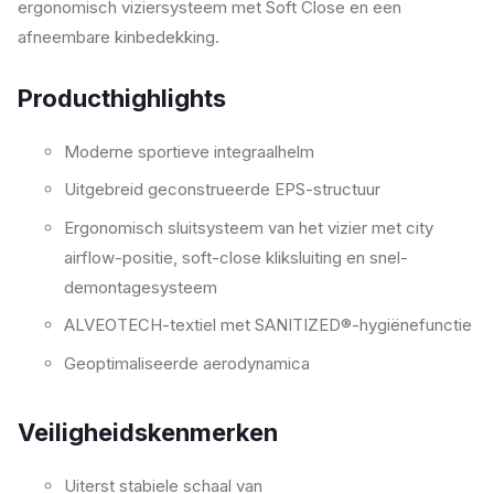
ergonomisch viziersysteem met Soft Close en een
afneembare kinbedekking.
Producthighlights
Moderne sportieve integraalhelm
Uitgebreid geconstrueerde EPS-structuur
Ergonomisch sluitsysteem van het vizier met city
airflow-positie, soft-close kliksluiting en snel-
demontagesysteem
ALVEOTECH-textiel met SANITIZED®-hygiënefunctie
Geoptimaliseerde aerodynamica
Veiligheidskenmerken
Uiterst stabiele schaal van