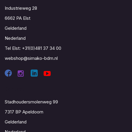
Industrieweg 28
6662 PA Elst
Gelderland
Nederland
Tel Elst:
+31(0)481 37 34 00
webshop@simako-bdm.nl
Contact
Stadhoudersmolenweg 99
7317 BP Apeldoorn
Gelderland
Nederland