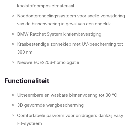
koolstofcomposietmateriaal
Noodontgrendelingssysteem voor snelle verwijdering
van de binnenvoering in geval van een ongeluk
BMW Ratchet System kinriembevestiging
Krasbestendige zonneklep met UV-bescherming tot
380 nm
Nieuwe ECE2206-homologatie
Functionaliteit
Uitneembare en wasbare binnenvoering tot 30 °C
3D gevormde wangbescherming
Comfortabele pasvorm voor brildragers dankzij Easy
Fit-systeem