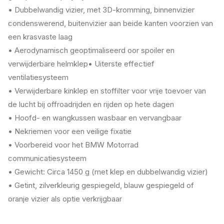
• Dubbelwandig vizier, met 3D-kromming, binnenvizier
condenswerend, buitenvizier aan beide kanten voorzien van
een krasvaste laag
• Aerodynamisch geoptimaliseerd oor spoiler en
verwijderbare helmklep• Uiterste effectief
ventilatiesysteem
• Verwijderbare kinklep en stoffilter voor vrije toevoer van
de lucht bij offroadrijden en rijden op hete dagen
• Hoofd- en wangkussen wasbaar en vervangbaar
• Nekriemen voor een veilige fixatie
• Voorbereid voor het BMW Motorrad
communicatiesysteem
• Gewicht: Circa 1450 g (met klep en dubbelwandig vizier)
• Getint, zilverkleurig gespiegeld, blauw gespiegeld of
oranje vizier als optie verkrijgbaar