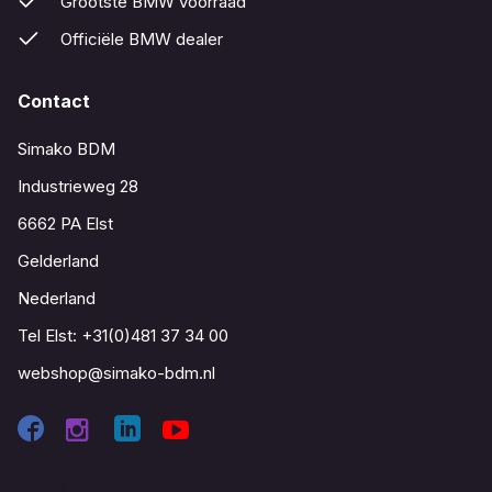
Grootste BMW voorraad
Officiële BMW dealer
Contact
Simako BDM
Industrieweg 28
6662 PA Elst
Gelderland
Nederland
Tel Elst:
+31(0)481 37 34 00
webshop@simako-bdm.nl
Contact