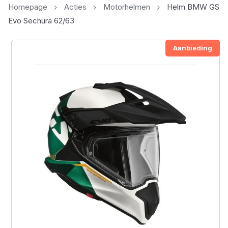
Homepage
Acties
Motorhelmen
Helm BMW GS
Evo Sechura 62/63
Aanbieding