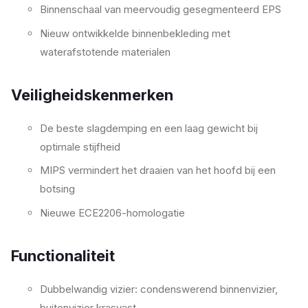
Binnenschaal van meervoudig gesegmenteerd EPS
Nieuw ontwikkelde binnenbekleding met
waterafstotende materialen
Veiligheidskenmerken
De beste slagdemping en een laag gewicht bij
optimale stijfheid
MIPS vermindert het draaien van het hoofd bij een
botsing
Nieuwe ECE2206-homologatie
Functionaliteit
Dubbelwandig vizier: condenswerend binnenvizier,
buitenvizier krasvast