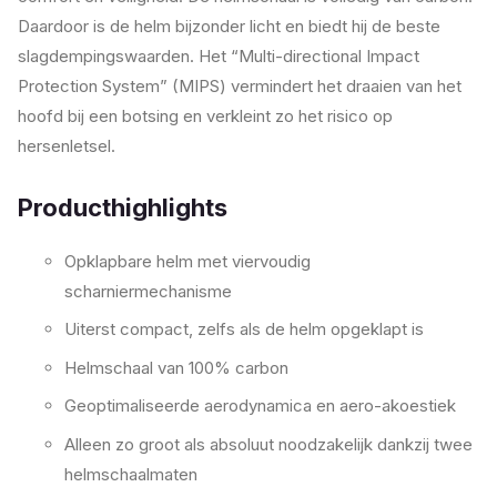
Daardoor is de helm bijzonder licht en biedt hij de beste
slagdempingswaarden. Het “Multi-directional Impact
Protection System” (MIPS) vermindert het draaien van het
hoofd bij een botsing en verkleint zo het risico op
hersenletsel.
Producthighlights
Opklapbare helm met viervoudig
scharniermechanisme
Uiterst compact, zelfs als de helm opgeklapt is
Helmschaal van 100% carbon
Geoptimaliseerde aerodynamica en aero-akoestiek
Alleen zo groot als absoluut noodzakelijk dankzij twee
helmschaalmaten