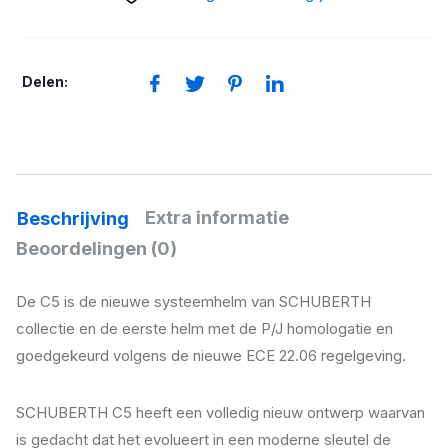
geel/zwart/wit
aantal
Delen:
Extra informatie
Beschrijving
Beoordelingen (0)
De C5 is de nieuwe systeemhelm van SCHUBERTH
collectie en de eerste helm met de P/J homologatie en
goedgekeurd volgens de nieuwe ECE 22.06 regelgeving.
SCHUBERTH C5 heeft een volledig nieuw ontwerp waarvan
is gedacht dat het evolueert in een moderne sleutel de