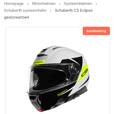
Homepage
Motorhelmen
Systeemhelmen
Schuberth systeemhelm
Schuberth C5 Eclipse
geel/zwart/wit
Aanbieding