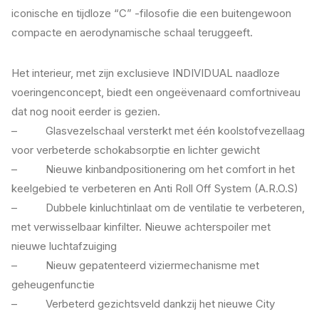
iconische en tijdloze “C” -filosofie die een buitengewoon
compacte en aerodynamische schaal teruggeeft.
Het interieur, met zijn exclusieve INDIVIDUAL naadloze
voeringenconcept, biedt een ongeëvenaard comfortniveau
dat nog nooit eerder is gezien.
– Glasvezelschaal versterkt met één koolstofvezellaag
voor verbeterde schokabsorptie en lichter gewicht
– Nieuwe kinbandpositionering om het comfort in het
keelgebied te verbeteren en Anti Roll Off System (A.R.O.S)
– Dubbele kinluchtinlaat om de ventilatie te verbeteren,
met verwisselbaar kinfilter. Nieuwe achterspoiler met
nieuwe luchtafzuiging
– Nieuw gepatenteerd viziermechanisme met
geheugenfunctie
– Verbeterd gezichtsveld dankzij het nieuwe City