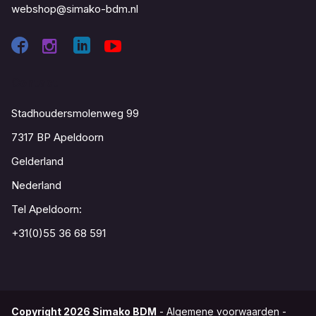
webshop@simako-bdm.nl
Contact
Stadhoudersmolenweg 99
7317 BP Apeldoorn
Gelderland
Nederland
Tel Apeldoorn:
+31(0)55 36 68 591
Copyright
2026
Simako BDM
-
Algemene voorwaarden
-