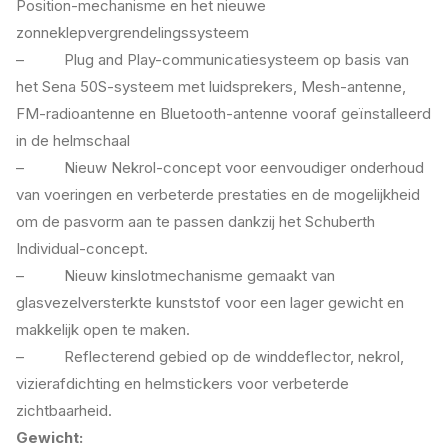
Position-mechanisme en het nieuwe
zonneklepvergrendelingssysteem
– Plug and Play-communicatiesysteem op basis van
het Sena 50S-systeem met luidsprekers, Mesh-antenne,
FM-radioantenne en Bluetooth-antenne vooraf geïnstalleerd
in de helmschaal
– Nieuw Nekrol-concept voor eenvoudiger onderhoud
van voeringen en verbeterde prestaties en de mogelijkheid
om de pasvorm aan te passen dankzij het Schuberth
Individual-concept.
– Nieuw kinslotmechanisme gemaakt van
glasvezelversterkte kunststof voor een lager gewicht en
makkelijk open te maken.
– Reflecterend gebied op de winddeflector, nekrol,
vizierafdichting en helmstickers voor verbeterde
zichtbaarheid.
Gewicht: