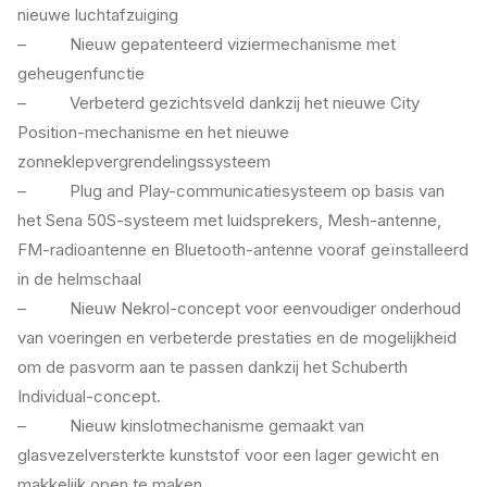
nieuwe luchtafzuiging
– Nieuw gepatenteerd viziermechanisme met
geheugenfunctie
– Verbeterd gezichtsveld dankzij het nieuwe City
Position-mechanisme en het nieuwe
zonneklepvergrendelingssysteem
– Plug and Play-communicatiesysteem op basis van
het Sena 50S-systeem met luidsprekers, Mesh-antenne,
FM-radioantenne en Bluetooth-antenne vooraf geïnstalleerd
in de helmschaal
– Nieuw Nekrol-concept voor eenvoudiger onderhoud
van voeringen en verbeterde prestaties en de mogelijkheid
om de pasvorm aan te passen dankzij het Schuberth
Individual-concept.
– Nieuw kinslotmechanisme gemaakt van
glasvezelversterkte kunststof voor een lager gewicht en
makkelijk open te maken.