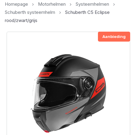
Homepage
Motorhelmen
Systeemhelmen
Schuberth systeemhelm
Schuberth C5 Eclipse
rood/zwart/grijs
Aanbieding