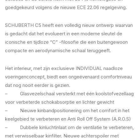
goedgekeurd volgens de nieuwe ECE 22.06 regelgeving.
SCHUBERTH C5 heeft een volledig nieuw ontwerp waarvan
is gedacht dat het evolueert in een moderne sleutel de
iconische en tijdloze “C” -filosofie die een buitengewoon
compacte en aerodynamische schaal teruggeeft.
Het interieur, met zijn exclusieve INDIVIDUAL naadloze
voeringenconcept, biedt een ongeëvenaard comfortniveau
dat nog nooit eerder is gezien.
– Glasvezelschaal versterkt met één koolstofvezellaag
voor verbeterde schokabsorptie en lichter gewicht
– Nieuwe kinbandpositionering om het comfort in het
keelgebied te verbeteren en Anti Roll Off System (A.R.O.S)
– Dubbele kinluchtinlaat om de ventilatie te verbeteren,
met verwisselbaar kinfilter. Nieuwe achterspoiler met