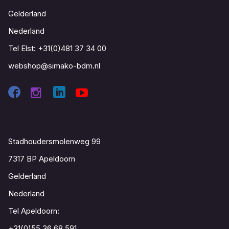
Gelderland
Nederland
Tel Elst:
+31(0)481 37 34 00
webshop@simako-bdm.nl
Contact
Stadhoudersmolenweg 99
7317 BP Apeldoorn
Gelderland
Nederland
Tel Apeldoorn:
+31(0)55 36 68 591