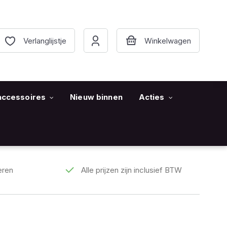
Verlanglijstje
accessoires
Nieuw binnen
Acties
eren
Alle prijzen zijn inclusief BTW