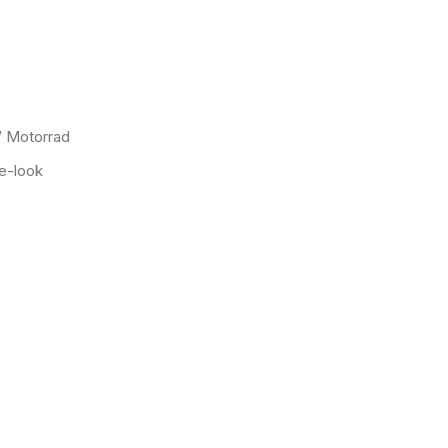
W Motorrad
e-look