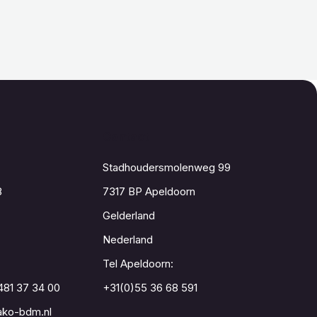
Contact
Stadhoudersmolenweg 99
8
7317 BP Apeldoorn
Gelderland
Nederland
Tel Apeldoorn:
481 37 34 00
+31(0)55 36 68 591
ko-bdm.nl