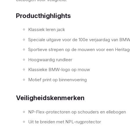
Producthighlights
Klassiek leren jack
Speciale uitgave voor de 100e verjaardag van BM
Sportieve strepen op de mouwen voor een Heritag
Hoogwaardig rundleer
Klassieke BMW-logo op mouw
Motief print op binnenvoering
Veiligheidskenmerken
NP-Flex-protectoren op schouders en ellebogen
Uit te breiden met NPL-rugprotector