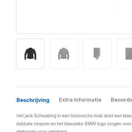
Extra informatie
Beoorde
Beschrijving
Het jack Schwabing in een historische look doet een klas
dubbele strepen en het klassieke BMW logo zorgen voor
ellebogen voor veiligheid.