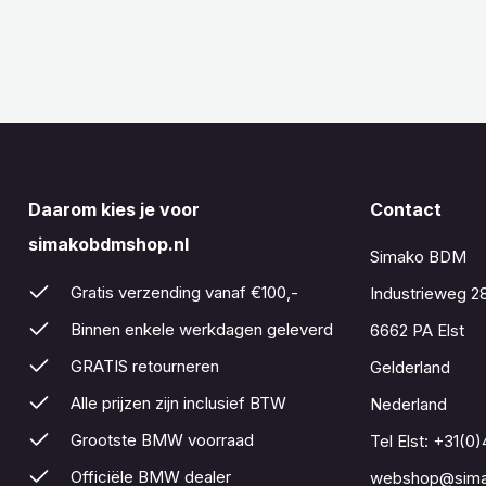
Daarom kies je voor
Contact
simakobdmshop.nl
Simako BDM
Gratis verzending vanaf €100,-
Industrieweg 2
Binnen enkele werkdagen geleverd
6662 PA Elst
GRATIS retourneren
Gelderland
Alle prijzen zijn inclusief BTW
Nederland
Grootste BMW voorraad
Tel Elst:
+31(0)
Officiële BMW dealer
webshop@sima