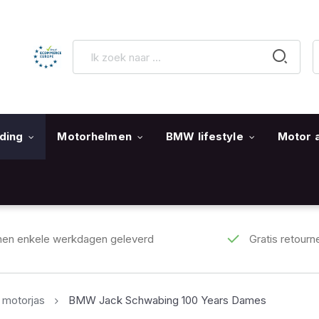
ding
Motorhelmen
BMW lifestyle
Motor 
nen enkele werkdagen geleverd
Gratis retourn
motorjas
BMW Jack Schwabing 100 Years Dames