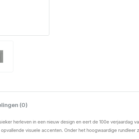
lingen (0)
sieker herleven in een nieuw design en eert de 100e verjaardag v
 opvallende visuele accenten. Onder het hoogwaardige rundleer