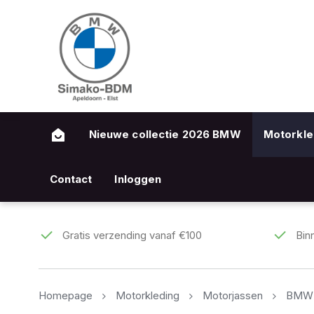
Nieuwe collectie 2026 BMW
Motorkle
Contact
Inloggen
Gratis verzending vanaf €100
Bin
Homepage
Motorkleding
Motorjassen
BMW 