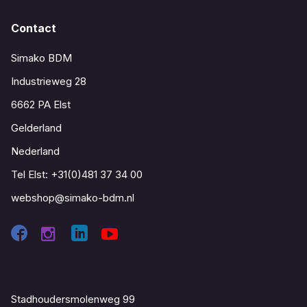
Contact
Simako BDM
Industrieweg 28
6662 PA Elst
Gelderland
Nederland
Tel Elst:
+31(0)481 37 34 00
webshop@simako-bdm.nl
Contact
Stadhoudersmolenweg 99