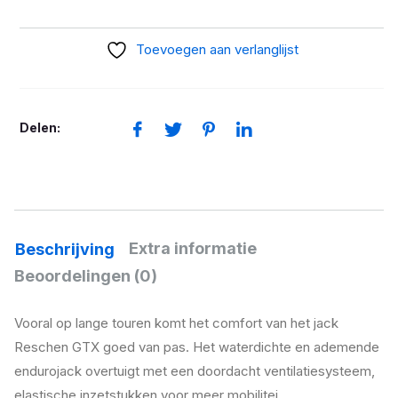
Reschen
Gore-
Toevoegen aan verlanglijst
Tex
aantal
Delen:
Extra informatie
Beschrijving
Beoordelingen (0)
Vooral op lange touren komt het comfort van het jack
Reschen GTX goed van pas. Het waterdichte en ademende
endurojack overtuigt met een doordacht ventilatiesysteem,
elastische inzetstukken voor meer mobilitei