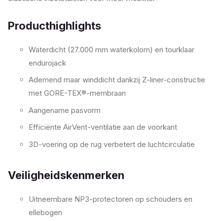
Producthighlights
Waterdicht (27.000 mm waterkolom) en tourklaar
endurojack
Ademend maar winddicht dankzij Z-liner-constructie
met GORE-TEX®-membraan
Aangename pasvorm
Efficiënte AirVent-ventilatie aan de voorkant
3D-voering op de rug verbetert de luchtcirculatie
Veiligheidskenmerken
Uitneembare NP3-protectoren op schouders en
ellebogen